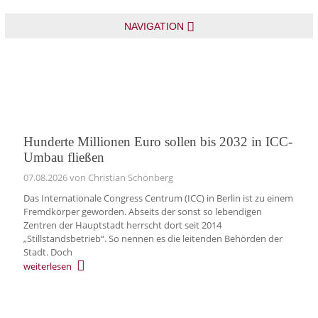
NAVIGATION
Hunderte Millionen Euro sollen bis 2032 in ICC-
Umbau fließen
07.08.2026
von Christian Schönberg
Das Internationale Congress Centrum (ICC) in Berlin ist zu einem
Fremdkörper geworden. Abseits der sonst so lebendigen
Zentren der Hauptstadt herrscht dort seit 2014
„Stillstandsbetrieb“. So nennen es die leitenden Behörden der
Stadt. Doch
weiterlesen