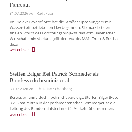
Fahrt auf
31.07.2026
von Redaktion
Im Projekt Bayernflotte hat die Straßenerprobung der mit
Wasserstoff betriebenen Lkw begonnen. Sie markiert den
finalen Schritt des Forschungsprojekts, das vom Bayerischen
Wirtschaftsministerium gefördert wurde. MAN Truck & Bus hat
dazu
weiterlesen
Steffen Bilger löst Patrick Schnieder als
Bundesverkehrsminister ab
30.07.2026
von Christian Schönberg
Bereits ernannt, doch noch nicht vereidigt: Steffen Bilger (Foto
3.v.l.) hat mitten in der parlamentarischen Sommerpause die
Leitung des Bundesministeriums für Verkehr übernommen.
weiterlesen