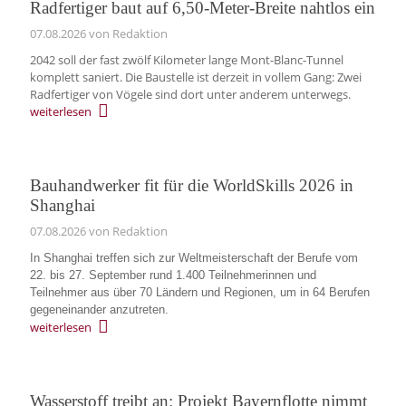
Radfertiger baut auf 6,50-Meter-Breite nahtlos ein
07.08.2026
von Redaktion
2042 soll der fast zwölf Kilometer lange Mont-Blanc-Tunnel
komplett saniert. Die Baustelle ist derzeit in vollem Gang: Zwei
Radfertiger von Vögele sind dort unter anderem unterwegs.
weiterlesen
Bauhandwerker fit für die WorldSkills 2026 in
Shanghai
07.08.2026
von Redaktion
In Shanghai treffen sich zur Weltmeisterschaft der Berufe vom
22. bis 27. September rund 1.400 Teilnehmerinnen und
Teilnehmer aus über 70 Ländern und Regionen, um in 64 Berufen
gegeneinander anzutreten.
weiterlesen
Wasserstoff treibt an: Projekt Bayernflotte nimmt