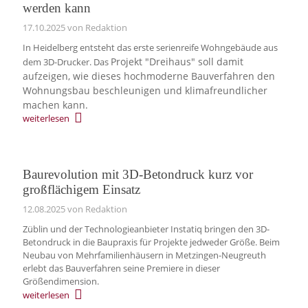
werden kann
17.10.2025
von Redaktion
In Heidelberg entsteht das erste serienreife Wohngebäude aus
Projekt "Dreihaus" soll damit
dem 3D-Drucker. Das
aufzeigen, wie dieses hochmoderne Bauverfahren den
Wohnungsbau beschleunigen und klimafreundlicher
machen kann.
weiterlesen
Baurevolution mit 3D-Betondruck kurz vor
großflächigem Einsatz
12.08.2025
von Redaktion
Züblin und der Technologieanbieter Instatiq bringen den 3D-
Betondruck in die Baupraxis für Projekte jedweder Größe. Beim
Neubau von Mehrfamilienhäusern in Metzingen-Neugreuth
erlebt das Bauverfahren seine Premiere in dieser
Größendimension.
weiterlesen