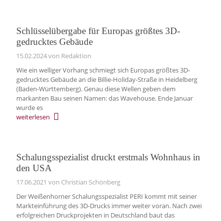
Schlüsselübergabe für Europas größtes 3D-
gedrucktes Gebäude
15.02.2024
von Redaktion
Wie ein welliger Vorhang schmiegt sich Europas größtes 3D-
gedrucktes Gebäude an die Billie-Holiday-Straße in Heidelberg
(Baden-Württemberg). Genau diese Wellen geben dem
markanten Bau seinen Namen: das Wavehouse. Ende Januar
wurde es
weiterlesen
Schalungsspezialist druckt erstmals Wohnhaus in
den USA
17.06.2021
von Christian Schönberg
Der Weißenhorner Schalungsspezialist PERI kommt mit seiner
Markteinführung des 3D-Drucks immer weiter voran. Nach zwei
erfolgreichen Druckprojekten in Deutschland baut das