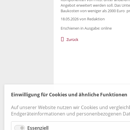
Angebot erweitert werden soll. Das Unt
Baukosten von weniger als 2000 Euro p
18.05.2026
von Redaktion
Erschienen in Ausgabe: online
Zurück
Einwilligung für Cookies und ähnliche Funktionen
Kontakt
|
Datenschutz
|
AGB
|
Widerruf
Auf unserer Website nutzen wir Cookies und vergleic
Endgeräteinformationen und personenbezogenen Dat
Essenziell