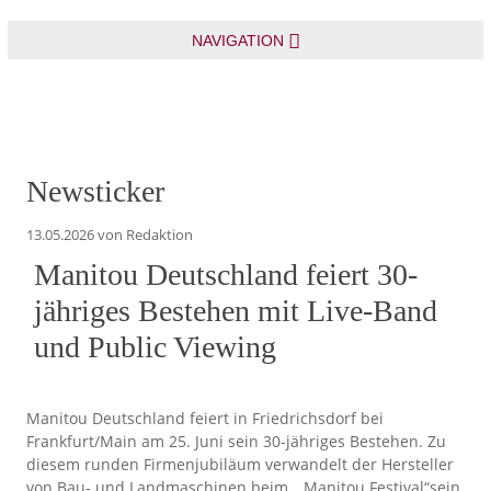
NAVIGATION
Newsticker
13.05.2026
von Redaktion
Manitou Deutschland feiert 30-
jähriges Bestehen mit Live-Band
und Public Viewing
Manitou Deutschland feiert in Friedrichsdorf bei
Frankfurt/Main am 25. Juni sein 30-jähriges Bestehen.
Zu
diesem runden Firmenjubiläum verwandelt der Hersteller
von Bau- und Landmaschinen beim „Manitou Festival“sein