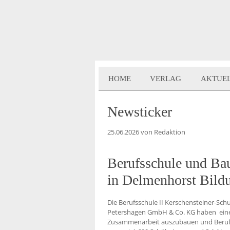
HOME
VERLAG
AKTUE
Newsticker
25.06.2026
von Redaktion
Berufsschule und Ba
in Delmenhorst Bildu
Die Berufsschule II Kerschensteiner-S
Petershagen GmbH & Co. KG haben eine 
Zusammenarbeit auszubauen und Berufs