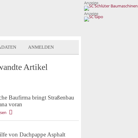
Anzeige
Anzeige
ADATEN
ANMELDEN
wandte Artikel
che Baufirma bringt Straßenbau
ana voran
esen
ilfe von Dachpappe Asphalt