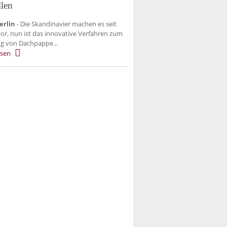
llen
erlin
- Die Skandinavier machen es seit
vor, nun ist das innovative Verfahren zum
ng von Dachpappe...
esen