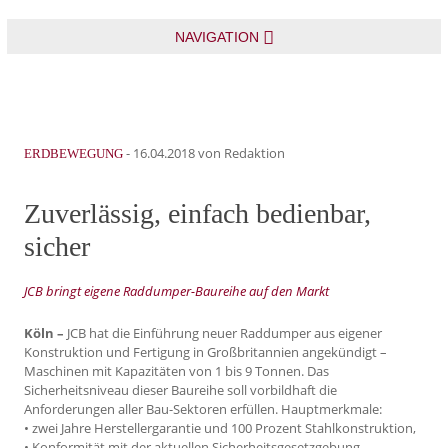
NAVIGATION
-
16.04.2018
von Redaktion
ERDBEWEGUNG
Zuverlässig, einfach bedienbar,
sicher
JCB bringt eigene Raddumper-Baureihe auf den Markt
Köln –
JCB hat die Einführung neuer Raddumper aus eigener
Konstruktion und Fertigung in Großbritannien angekündigt –
Maschinen mit Kapazitäten von 1 bis 9 Tonnen. Das
Sicherheitsniveau dieser Baureihe soll vorbildhaft die
Anforderungen aller Bau-Sektoren erfüllen. Hauptmerkmale:
• zwei Jahre Herstellergarantie und 100 Prozent Stahlkonstruktion,
• Konformität mit der aktuellen Sicherheitsgesetzgebung,