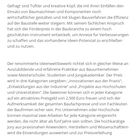
Gefragt sind Tüftler und kreative Köpf, die mit ihren Einfällen den
Einsatz von Baumaschinen und Komponenten noch
wirtschaftlicher gestalten und mit klugen Bauverfahren die Effizienz
auf der Baustelle weiter steigern. Mit seinem fachlichen Anspruch
hat sich der Förderpreis in der Baubranche zu einem hoch
geschätzten Instrument entwickelt, um Anreize für Verbesserungen
zu schaffen und das vorhandene Ideen-Potenzial zu erschließen
und zu nutzen.
Der renommierte Ideenwettbewerb richtet sich in gleicher Weise an
Auszubildende und erfahrene Praktiker aus Bauunternehmen
sowie Meisterschüler, Studenten und Jungakademiker. Der Preis
wird in drei Kategorien vergeben: „Innovationen aus der Praxis“,
„Entwicklungen aus der Industrie“ und „Projekte aus Hochschulen
und Universitäten“. Die Gewinner können sich in jeder Kategorie
auf ein attraktives Preisgeld von 2.500 Euro freuen und sich der
Aufmerksamkeit der gesamten Baufachpresse und von Fachleuten
der Baufirmen sicher sein. Pro Unternehmen oder Hochschule
können maximal zwei Arbeiten für jede Kategorie eingereicht
werden, die nicht älter als fünf Jahre sein sollten. Die hochkarätige
Jury aus praxisnahen Anwendern, Herstellern und Wissenschaftlern
wird die Einsendungen auswerten und zur Preisverleihung