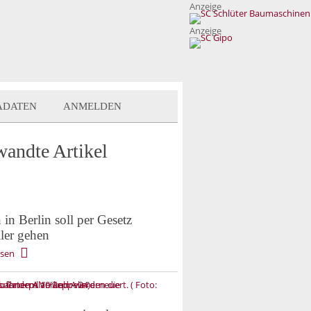
Anzeige
Anzeige
ADATEN
ANMELDEN
wandte Artikel
in Berlin soll per Gesetz
ller gehen
esen