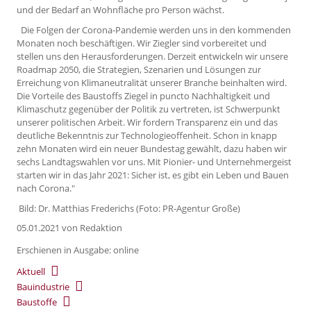
und der Bedarf an Wohnfläche pro Person wächst.
Die Folgen der Corona-Pandemie werden uns in den kommenden
Monaten noch beschäftigen. Wir Ziegler sind vorbereitet und
stellen uns den Herausforderungen. Derzeit entwickeln wir unsere
Roadmap 2050, die Strategien, Szenarien und Lösungen zur
Erreichung von Klimaneutralität unserer Branche beinhalten wird.
Die Vorteile des Baustoffs Ziegel in puncto Nachhaltigkeit und
Klimaschutz gegenüber der Politik zu vertreten, ist Schwerpunkt
unserer politischen Arbeit. Wir fordern Transparenz ein und das
deutliche Bekenntnis zur Technologieoffenheit. Schon in knapp
zehn Monaten wird ein neuer Bundestag gewählt, dazu haben wir
sechs Landtagswahlen vor uns. Mit Pionier- und Unternehmergeist
starten wir in das Jahr 2021: Sicher ist, es gibt ein Leben und Bauen
nach Corona."
Bild: Dr. Matthias Frederichs (Foto: PR-Agentur Große)
05.01.2021
von Redaktion
Erschienen in Ausgabe: online
Aktuell
Bauindustrie
Baustoffe