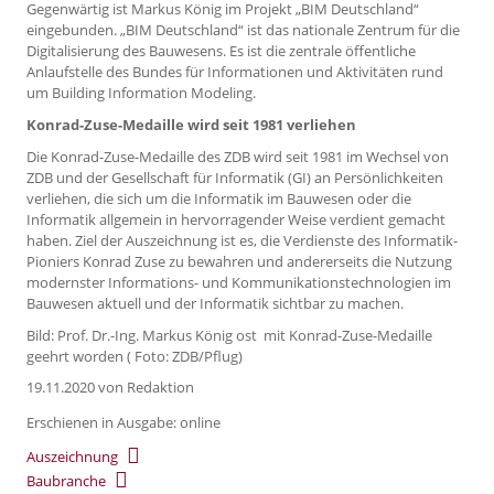
Gegenwärtig ist Markus König im Projekt „BIM Deutschland“
eingebunden. „BIM Deutschland“ ist das nationale Zentrum für die
Digitalisierung des Bauwesens. Es ist die zentrale öffentliche
Anlaufstelle des Bundes für Informationen und Aktivitäten rund
um Building Information Modeling.
Konrad-Zuse-Medaille wird seit 1981 verliehen
Die Konrad-Zuse-Medaille des ZDB wird seit 1981 im Wechsel von
ZDB und der Gesellschaft für Informatik (GI) an Persönlichkeiten
verliehen, die sich um die Informatik im Bauwesen oder die
Informatik allgemein in hervorragender Weise verdient gemacht
haben. Ziel der Auszeichnung ist es, die Verdienste des Informatik-
Pioniers Konrad Zuse zu bewahren und andererseits die Nutzung
modernster Informations- und Kommunikationstechnologien im
Bauwesen aktuell und der Informatik sichtbar zu machen.
Bild: Prof. Dr.-Ing. Markus König ost mit Konrad-Zuse-Medaille
geehrt worden ( Foto: ZDB/Pflug)
19.11.2020
von Redaktion
Erschienen in Ausgabe: online
Auszeichnung
Baubranche