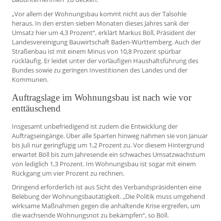
„Vor allem der Wohnungsbau kommt nicht aus der Talsohle
heraus. In den ersten sieben Monaten dieses Jahres sank der
Umsatz hier um 4,3 Prozent“, erklärt Markus Böll, Präsident der
Landesvereinigung Bauwirtschaft Baden-Württemberg. Auch der
Straßenbau ist mit einem Minus von 10,8 Prozent spürbar
rückläufig. Er leidet unter der vorläufigen Haushaltsführung des
Bundes sowie zu geringen Investitionen des Landes und der
Kommunen.
Auftragslage im Wohnungsbau ist nach wie vor
enttäuschend
Insgesamt unbefriedigend ist zudem die Entwicklung der
Auftragseingänge. Über alle Sparten hinweg nahmen sie von Januar
bis Juli nur geringfügig um 1,2 Prozent zu. Vor diesem Hintergrund
erwartet Böll bis zum Jahresende ein schwaches Umsatzwachstum
von lediglich 1,3 Prozent. Im Wohnungsbau ist sogar mit einem
Rückgang um vier Prozent zu rechnen.
Dringend erforderlich ist aus Sicht des Verbandspräsidenten eine
Belebung der Wohnungsbautätigkeit. „Die Politik muss umgehend
wirksame Maßnahmen gegen die anhaltende Krise ergreifen, um
die wachsende Wohnungsnot zu bekämpfen“, so Böll.