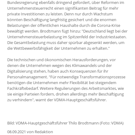
Bundesregierung ebenfalls dringend gefordert, über Reformen im
Unternehmensteuerrecht einen signifikanten Beitrag für mehr
private Investitionen zu leisten. Denn nur durch Wachstum
könnten Beschäftigung langfristig gesichert und die enormen
Belastungen der öffentlichen Haushalte durch die Corona-Krise
bewältigt werden. Brodtmann fügt hinzu: "Deutschland liegt bei der
Unternehmensteuerbelastung im Spitzenfeld der Industriestaaten.
Die Gesamtbelastung muss daher spürbar abgesenkt werden, um
die Wettbewerbsfähigkeit der Unternehmen zu erhalten."
Die technischen und ökonomischen Herausforderungen, vor
denen die Unternehmen wegen des Klimawandels und der
Digitalisierung stehen, haben auch Konsequenzen für ihr
Personalmanagement. "Für notwendige Transformationsprozesse
benötigen die Unternehmen mehr Flexibilität bei steigendem
Fachkräftebedarf. Weitere Regulierungen des Arbeitsmarktes, wie
sie einige Parteien fordern, drohen allerdings mehr Beschäftigung
zu verhindern", warnt der VDMA-Hauptgeschäftsführer.
Bild: VDMA-Hauptgeschäftsführer Thilo Brodtmann (Foto: VDMA)
08.09.2021
von Redaktion