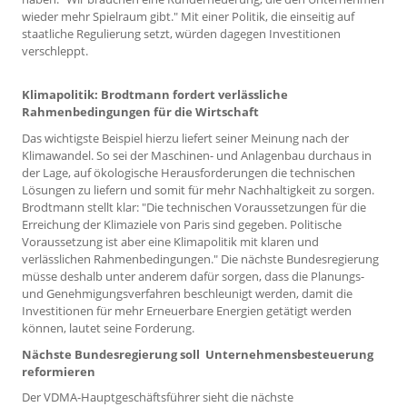
wieder mehr Spielraum gibt." Mit einer Politik, die einseitig auf
staatliche Regulierung setzt, würden dagegen Investitionen
verschleppt.
Klimapolitik: Brodtmann fordert verlässliche
Rahmenbedingungen für die Wirtschaft
Das wichtigste Beispiel hierzu liefert seiner Meinung nach der
Klimawandel. So sei der Maschinen- und Anlagenbau durchaus in
der Lage, auf ökologische Herausforderungen die technischen
Lösungen zu liefern und somit für mehr Nachhaltigkeit zu sorgen.
Brodtmann stellt klar: "Die technischen Voraussetzungen für die
Erreichung der Klimaziele von Paris sind gegeben. Politische
Voraussetzung ist aber eine Klimapolitik mit klaren und
verlässlichen Rahmenbedingungen." Die nächste Bundesregierung
müsse deshalb unter anderem dafür sorgen, dass die Planungs-
und Genehmigungsverfahren beschleunigt werden, damit die
Investitionen für mehr Erneuerbare Energien getätigt werden
können, lautet seine Forderung.
Nächste Bundesregierung soll Unternehmensbesteuerung
reformieren
Der VDMA-Hauptgeschäftsführer sieht die nächste