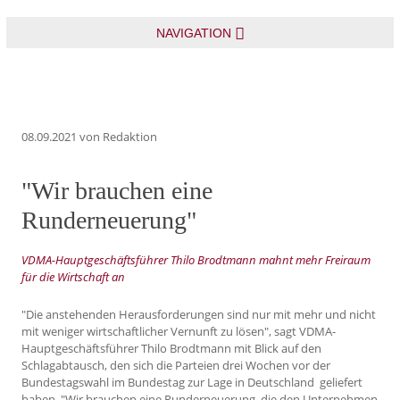
NAVIGATION
08.09.2021
von Redaktion
"Wir brauchen eine
Runderneuerung"
VDMA-Hauptgeschäftsführer Thilo Brodtmann mahnt mehr Freiraum
für die Wirtschaft an
"Die anstehenden Herausforderungen sind nur mit mehr und nicht
mit weniger wirtschaftlicher Vernunft zu lösen", sagt VDMA-
Hauptgeschäftsführer Thilo Brodtmann mit Blick auf den
Schlagabtausch, den sich die Parteien drei Wochen vor der
Bundestagswahl im Bundestag zur Lage in Deutschland geliefert
haben. "Wir brauchen eine Runderneuerung, die den Unternehmen