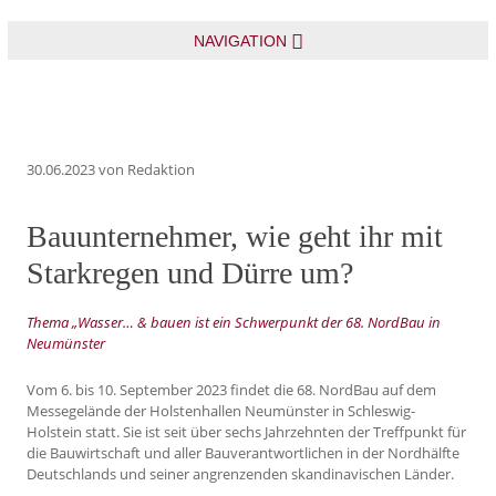
NAVIGATION
30.06.2023
von Redaktion
Bauunternehmer, wie geht ihr mit
Starkregen und Dürre um?
Thema „Wasser… & bauen ist ein Schwerpunkt der 68. NordBau in
Neumünster
Vom 6. bis 10. September 2023 findet die 68. NordBau auf dem
Messegelände der Holstenhallen Neumünster in Schleswig-
Holstein statt. Sie ist seit über sechs Jahrzehn­ten der Treffpunkt für
die Bauwirtschaft und aller Bauver­antwortlichen in der Nordhälfte
Deutschlands und seiner angrenzenden skandinavischen Länder.