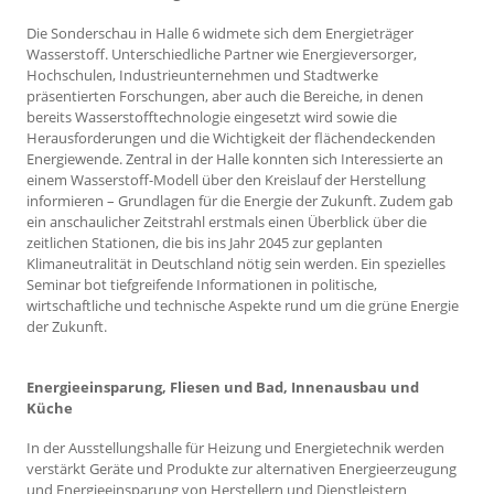
Die Sonderschau in Halle 6 widmete sich dem Energieträger
Wasserstoff. Unterschiedliche Partner wie Energieversorger,
Hochschulen, Industrieunternehmen und Stadtwerke
präsentierten Forschungen, aber auch die Bereiche, in denen
bereits Wasserstofftechnologie eingesetzt wird sowie die
Herausforderungen und die Wichtigkeit der flächendeckenden
Energiewende. Zentral in der Halle konnten sich Interessierte an
einem Wasserstoff-Modell über den Kreislauf der Herstellung
informieren – Grundlagen für die Energie der Zukunft. Zudem gab
ein anschaulicher Zeitstrahl erstmals einen Überblick über die
zeitlichen Stationen, die bis ins Jahr 2045 zur geplanten
Klimaneutralität in Deutschland nötig sein werden. Ein spezielles
Seminar bot tiefgreifende Informationen in politische,
wirtschaftliche und technische Aspekte rund um die grüne Energie
der Zukunft.
Energieeinsparung, Fliesen und Bad, Innenausbau und
Küche
In der Ausstellungshalle für Heizung und Energietechnik werden
verstärkt Geräte und Produkte zur alternativen Energieerzeugung
und Energieeinsparung von Herstellern und Dienstleistern