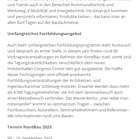
und Trends auch in den Bereichen Kommunaltechnik und
Werkzeug, E-Mobilität und Energietechnik. Ins Gespräch kommen
und persönlich informieren, Produkte testen – das kann man an
allen fünf Tagen auf der Baufachmesse.
Umfangreiches Fortbildungsangebot
Auch beim umfangreichen Fortbildungsprogramm steht Austausch
und Gespräch an erster Stelle. In diesem Jahr finden rund 60
Vortragsveranstaltungen im Rahmen der NordBau statt, somit sind
die Tagungsräumlichkeiten, einschließlich dem neuen
Holstenhallen Congress Center sehr gut ausgelastet. Die Hälfte
dieser Fachtagungen sind offiziell anerkannte
Fortbildungsveranstaltungen der Architekten- und
Ingenieurkammer Schleswig-Holstein. Erwartet werden dazu mehr
als 4.500 Tagungsteilnehmer, die mit dem Seminarbesuch auch
einen Messebesuch verbinden. Das Messe-Motto „Hier redet man
miteinander“ kommt so optimal zum Tragen – zwischen
Fachbesuchern, Ausstellern, Seminarteilnehmern und Referenten –
alle Informationen rund ums Bauen.
Termin NordBau 2023:
06. - 10. September 2023