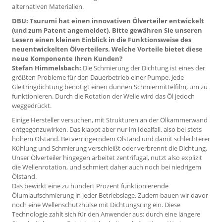
alternativen Materialien.
DBU: Tsurumi hat einen innovativen Ölverteiler entwickelt
(und zum Patent angemeldet). Bitte gewähren Sie unseren
Lesern einen kleinen Einblick in die Funktionsweise des
neuentwickelten Ölverteilers. Welche Vorteile bietet diese
neue Komponente Ihren Kunden?
Stefan Himmelsbach:
Die Schmierung der Dichtung ist eines der
größten Probleme für den Dauerbetrieb einer Pumpe. Jede
Gleitringdichtung benötigt einen dünnen Schmiermittelfilm, um zu
funktionieren. Durch die Rotation der Welle wird das Öl jedoch
weggedrückt.
Einige Hersteller versuchen, mit Strukturen an der Ölkammerwand
entgegenzuwirken. Das klappt aber nur im Idealfall, also bei stets
hohem Ölstand. Bei verringerndem Ölstand und damit schlechterer
Kühlung und Schmierung verschleißt oder verbrennt die Dichtung.
Unser Ölverteiler hingegen arbeitet zentrifugal, nutzt also explizit
die Wellenrotation, und schmiert daher auch noch bei niedrigem
Ölstand.
Das bewirkt eine zu hundert Prozent funktionierende
Ölumlaufschmierung in jeder Betriebslage. Zudem bauen wir davor
noch eine Wellenschutzhülse mit Dichtungsring ein. Diese
Technologie zahlt sich für den Anwender aus: durch eine längere