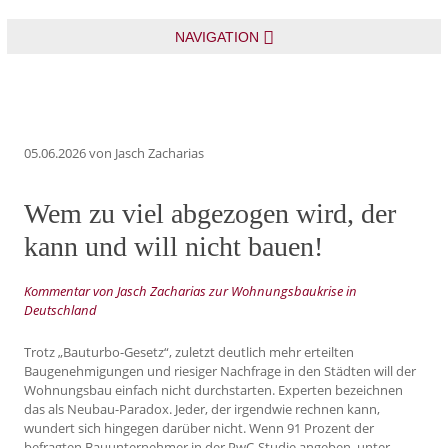
NAVIGATION
05.06.2026
von Jasch Zacharias
Wem zu viel abgezogen wird, der
kann und will nicht bauen!
Kommentar von Jasch Zacharias zur Wohnungsbaukrise in
Deutschland
Trotz „Bauturbo-Gesetz“, zuletzt deutlich mehr erteilten
Baugenehmigungen und riesiger Nachfrage in den Städten will der
Wohnungsbau einfach nicht durchstarten. Experten bezeichnen
das als Neubau-Paradox. Jeder, der irgendwie rechnen kann,
wundert sich hingegen darüber nicht. Wenn 91 Prozent der
befragten Bauunternehmer in der PwC-Studie angeben, unter