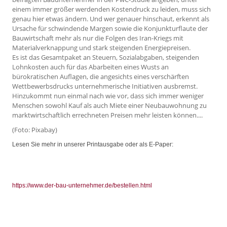
einem immer größer werdenden Kostendruck zu leiden, muss sich
genau hier etwas ändern. Und wer genauer hinschaut, erkennt als
Ursache für schwindende Margen sowie die Konjunkturflaute der
Bauwirtschaft mehr als nur die Folgen des Iran-Kriegs mit
Materialverknappung und stark steigenden Energiepreisen.
Es ist das Gesamtpaket an Steuern, Sozialabgaben, steigenden
Lohnkosten auch für das Abarbeiten eines Wusts an
bürokratischen Auflagen, die angesichts eines verschärften
Wettbewerbsdrucks unternehmerische Initiativen ausbremst.
Hinzukommt nun einmal nach wie vor, dass sich immer weniger
Menschen sowohl Kauf als auch Miete einer Neubauwohnung zu
marktwirtschaftlich errechneten Preisen mehr leisten können....
(Foto: Pixabay)
Lesen Sie mehr in unserer Printausgabe oder als E-Paper:
https://www.der-bau-unternehmer.de/bestellen.html