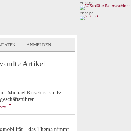
Anzeige
Anzeige
ADATEN
ANMELDEN
wandte Artikel
: Michael Kirsch ist stellv.
geschäftsführer
esen
romobilität – das Thema nimmt