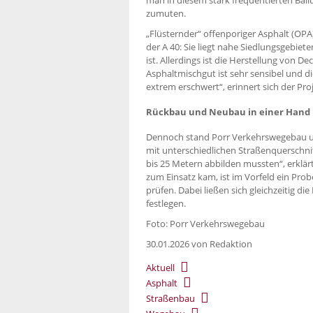
zumuten.
„Flüsternder“ offenporiger Asphalt (OPA)
der A 40: Sie liegt nahe Siedlungsgebi
ist. Allerdings ist die Herstellung von 
Asphaltmischgut ist sehr sensibel und 
extrem erschwert“, erinnert sich der Proj
Rückbau und Neubau in einer Hand
Dennoch stand Porr Verkehrswegebau un
mit unterschiedlichen Straßenquerschni
bis 25 Metern abbilden mussten“, erklär
zum Einsatz kam, ist im Vorfeld ein Pro
prüfen. Dabei ließen sich gleichzeitig di
festlegen.
Foto: Porr Verkehrswegebau
30.01.2026
von Redaktion
Aktuell
Asphalt
Straßenbau