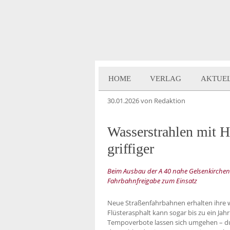
HOME
VERLAG
AKTUE
30.01.2026
von Redaktion
Wasserstrahlen mit 
griffiger
Beim Ausbau der A 40 nahe Gelsenkirchen 
Fahrbahnfreigabe zum Einsatz
Neue Straßenfahrbahnen erhalten ihre wic
Flüsterasphalt kann sogar bis zu ein Ja
Tempoverbote lassen sich umgehen – du