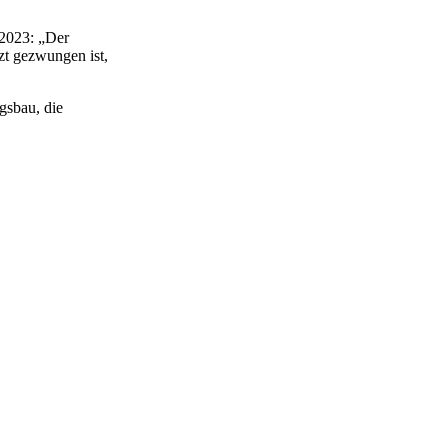
 2023: „Der
tzt gezwungen ist,
gsbau, die