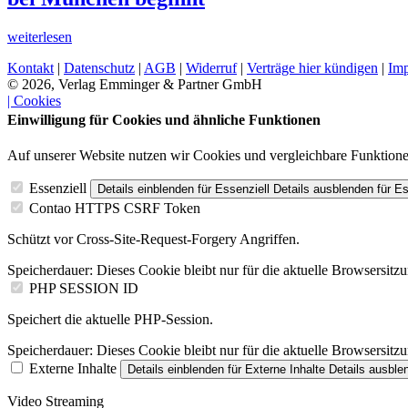
weiterlesen
Kontakt
|
Datenschutz
|
AGB
|
Widerruf
|
Verträge hier kündigen
|
Im
© 2026, Verlag Emminger & Partner GmbH
| Cookies
Einwilligung für Cookies und ähnliche Funktionen
Auf unserer Website nutzen wir Cookies und vergleichbare Funktion
Essenziell
Details einblenden
für Essenziell
Details ausblenden
für Es
Contao HTTPS CSRF Token
Schützt vor Cross-Site-Request-Forgery Angriffen.
Speicherdauer:
Dieses Cookie bleibt nur für die aktuelle Browsersitz
PHP SESSION ID
Speichert die aktuelle PHP-Session.
Speicherdauer:
Dieses Cookie bleibt nur für die aktuelle Browsersitz
Externe Inhalte
Details einblenden
für Externe Inhalte
Details ausble
Video Streaming