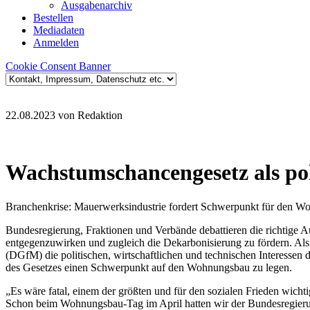
Ausgabenarchiv
Bestellen
Mediadaten
Anmelden
Cookie Consent Banner
22.08.2023
von Redaktion
Wachstumschancengesetz als pol
Branchenkrise: Mauerwerksindustrie fordert Schwerpunkt für den 
Bundesregierung, Fraktionen und Verbände debattieren die richtige
entgegenzuwirken und zugleich die Dekarbonisierung zu fördern. Al
(DGfM) die politischen, wirtschaftlichen und technischen Interessen
des Gesetzes einen Schwerpunkt auf den Wohnungsbau zu legen.
„Es wäre fatal, einem der größten und für den sozialen Frieden wi
Schon beim Wohnungsbau-Tag im April hatten wir der Bundesregierung