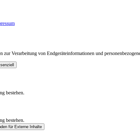
pressum
en zur Verarbeitung von Endgeräteinformationen und personenbezogene
senziell
ung bestehen.
ung bestehen.
nden
für Externe Inhalte