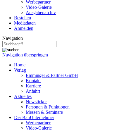
Werbepartner
Video-Galerie
Ausgabenarchiv
Bestellen
Mediadaten
Anmelden
Navigation
Navigation überspringen
Home
Verlag
Emminger & Partner GmbH
Kontakt
Karriere
Anfahrt
Aktuelles
Newsticker
Personen & Funktionen
Messen & Seminare
Der BauUnternehmer
Werbepartner
Video-Galerie