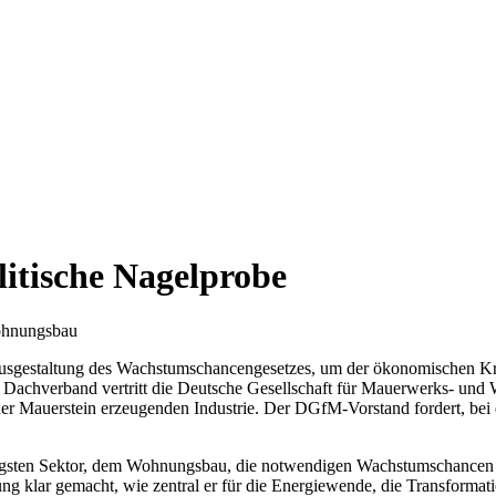
itische Nagelprobe
Wohnungsbau
 Ausgestaltung des Wachstumschancengesetzes, um der ökonomischen Kr
s Dachverband vertritt die Deutsche Gesellschaft für Mauerwerks- un
 der Mauerstein erzeugenden Industrie. Der DGfM-Vorstand fordert, bei
chtigsten Sektor, dem Wohnungsbau, die notwendigen Wachstumschancen
 klar gemacht, wie zentral er für die Energiewende, die Transformatio