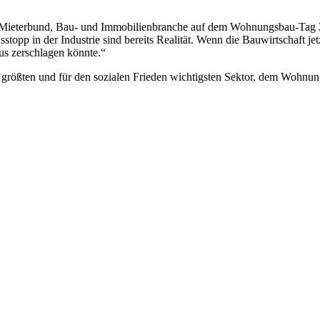
n, Mieterbund, Bau- und Immobilienbranche auf dem Wohnungsbau-Tag
stopp in der Industrie sind bereits Realität. Wenn die Bauwirtschaft je
aus zerschlagen könnte.“
größten und für den sozialen Frieden wichtigsten Sektor, dem Wohnun