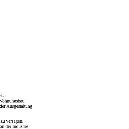
ise
d Wohnungsbau
 der Ausgestaltung
 zu versagen.
n der Industrie