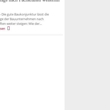
–
Die gute Baukonjunktur lässt die
age der Bauunternehmen nach
ten weiter steigen: Wie der...
esen