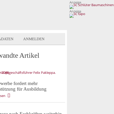
Anzeige
Anzeige
ADATEN
ANMELDEN
wandte Artikel
werbe fordert mehr
stützung für Ausbildung
esen
rage nach Fachkräften weiterhin