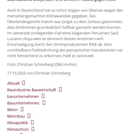
Auch in Deutschland hat es schon Klagen von Übersee wegen des
menschengemachten Klimawandels gegeben. Das
Oberlandesgericht Hamm war jüngst zu dem Schluss gekommen,
dass Emittenten grundsätzlich haftbar gemacht werden können.
Im seinerzeit vorliegenden Fall eines klagenden Peruaners Saúl
Luciano Lliuya wies es dennoch dessen Ansinnen nach
Entschädigung durch den Stromproduzenten RWE ab. Eine
unmittelbare Flutbedrohung des peruanischen Hausbesitzers sei
nicht hinreichend zu erkennen, hieß es seinerzeit.
Foto: Christian Schönberg (DBU-Archiv)
17.10.2025
von Christian Schönberg
Aktuell
Bauindustrie; Bauwirtschaft
bauunternehmen
Bauunternehmen;
Beton
Betonbau
Klimapolitik
Klimaschutz