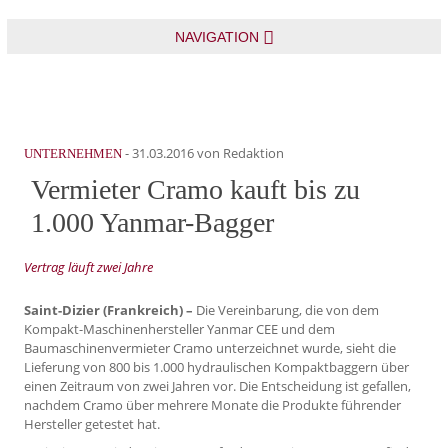
NAVIGATION
-
31.03.2016
von Redaktion
UNTERNEHMEN
Vermieter Cramo kauft bis zu
1.000 Yanmar-Bagger
Vertrag läuft zwei Jahre
Saint-Dizier (Frankreich) –
Die Vereinbarung, die von dem
Kompakt-Maschinenhersteller Yanmar CEE und dem
Baumaschinenvermieter Cramo unterzeichnet wurde, sieht die
Lieferung von 800 bis 1.000 hydraulischen Kompaktbaggern über
einen Zeitraum von zwei Jahren vor. Die Entscheidung ist gefallen,
nachdem Cramo über mehrere Monate die Produkte führender
Hersteller getestet hat.