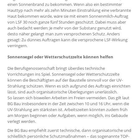
einen Sonnenbrand zu bekommen. Wenn also ein bestimmter
Hauttyp nach mehr als zehn Minuten Einstrahlung eine verbrannte
Haut bekommen würde, wäre sie mit einem Sonnenmilch-Auftrag
von LSF 30 noch ganze fünf Stunden geschützt. Dabei muss aber
auch bedacht werden: Je mehr von der Substanz genutzt wird,
desto näher gelangt man zum versprochenen Schutz. Anders
gesagt: Zu dünnes Auftragen kann die versprochene LSF-Wirkung
verringern.
Sonnensegel oder Wetterschutzzelte können helfen
Die Berufsgenossenschaft bringt überdies technische
Vorrichtungen ins Spiel. Sonnensegel oder Wetterschutzzelte
können die Beschäftigten auf der Baustelle sinnvoll vor der UV-
Strahlung schützen. Wenn es sich aufgrund des Auftrags einrichten
lässt, sind auch organisatorische Überlegungen unerlässlich.
So lassen sich bisweilen Arbeiten im Freien vermeiden. Das gilt laut
BG Bau insbesondere in der Zeit zwischen 10 und 16 Uhr, wenn die
UV-Strahlung am stärksten ist. Arbeitszeiten könnten zudem früh
am Morgen beginnen oder Aufgaben, wenn möglich, ins Gebäude
verlegt werden.
Die BG Bau empfiehlt zuerst technische, dann organisatorische und
schließlich persönliche Schutzmaßnahmen – das sogenannte TOP-