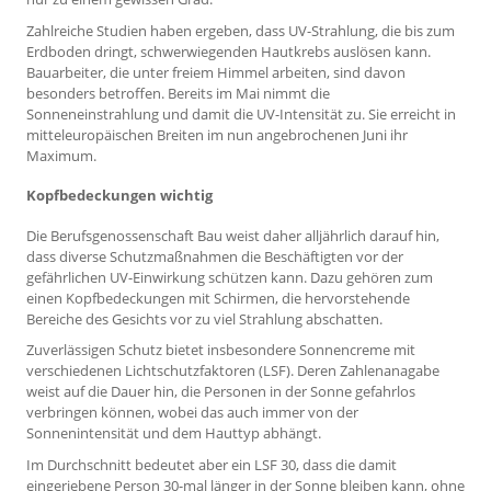
Zahlreiche Studien haben ergeben, dass UV-Strahlung, die bis zum
Erdboden dringt, schwerwiegenden Hautkrebs auslösen kann.
Bauarbeiter, die unter freiem Himmel arbeiten, sind davon
besonders betroffen. Bereits im Mai nimmt die
Sonneneinstrahlung und damit die UV-Intensität zu. Sie erreicht in
mitteleuropäischen Breiten im nun angebrochenen Juni ihr
Maximum.
Kopfbedeckungen wichtig
Die Berufsgenossenschaft Bau weist daher alljährlich darauf hin,
dass diverse Schutzmaßnahmen die Beschäftigten vor der
gefährlichen UV-Einwirkung schützen kann. Dazu gehören zum
einen Kopfbedeckungen mit Schirmen, die hervorstehende
Bereiche des Gesichts vor zu viel Strahlung abschatten.
Zuverlässigen Schutz bietet insbesondere Sonnencreme mit
verschiedenen Lichtschutzfaktoren (LSF). Deren Zahlenanagabe
weist auf die Dauer hin, die Personen in der Sonne gefahrlos
verbringen können, wobei das auch immer von der
Sonnenintensität und dem Hauttyp abhängt.
Im Durchschnitt bedeutet aber ein LSF 30, dass die damit
eingeriebene Person 30-mal länger in der Sonne bleiben kann, ohne