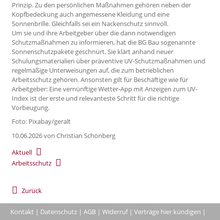
Prinzip. Zu den persönlichen Maßnahmen gehören neben der
Kopfbedeckung auch angemessene Kleidung und eine
Sonnenbrille. Gleichfalls sei ein Nackenschutz sinnvoll.
Um sie und ihre Arbeitgeber über die dann notwendigen
Schutzmaßnahmen zu informieren, hat die BG Bau sogenannte
Sonnenschutzpakete geschnürt. Sie klärt anhand neuer
Schulungsmaterialien über präventive UV-Schutzmaßnahmen und
regelmäßige Unterweisungen auf, die zum betrieblichen
Arbeitsschutz gehören. Ansonsten gilt für Beschäftige wie für
Arbeitgeber: Eine vernünftige Wetter-App mit Anzeigen zum UV-
Index ist der erste und relevanteste Schritt für die richtige
Vorbeugung.
Foto: Pixabay/geralt
10.06.2026
von Christian Schönberg
Aktuell
Arbeitsschutz
Zurück
Kontakt
|
Datenschutz
|
AGB
|
Widerruf
|
Verträge hier kündigen
|
|