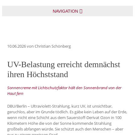
NAVIGATION
10.06.2026
von Christian Schönberg
UV-Belastung erreicht demnächst
ihren Höchststand
Sonnencreme mit Lichtschutzfaktor hält den Sonnenbrand von der
Haut fern
DBU/Berlin – Ultraviolett-Strahlung, kurz UV, ist unsichtbar,
geruchlos, aber im Grunde tödlich. Es gäbe kein Leben auf der Erde,
wenn nicht eine Schicht aus dem Sauerstoff-Derivat Ozon in 100
Kilometern Höhe die von der Sonne kommende Strahlung
großteils abfangen würde. Sie schützt auch den Menschen – aber
nur zu einem gewissen Grad.