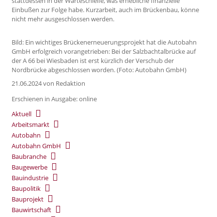
stattdessen in der Warteschleife, was erhebliche finanzielle
Einbußen zur Folge habe. Kurzarbeit, auch im Brückenbau, könne
nicht mehr ausgeschlossen werden.
Bild: Ein wichtiges Brückenerneuerungsprojekt hat die Autobahn
GmbH erfolgreich vorangetrieben: Bei der Salzbachtalbrücke auf
der A 66 bei Wiesbaden ist erst kürzlich der Verschub der
Nordbrücke abgeschlossen worden. (Foto: Autobahn GmbH)
21.06.2024
von Redaktion
Erschienen in Ausgabe: online
Aktuell
Arbeitsmarkt
Autobahn
Autobahn GmbH
Baubranche
Baugewerbe
Bauindustrie
Baupolitik
Bauprojekt
Bauwirtschaft