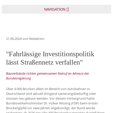
NAVIGATION
21.06.2024
von Redaktion
"Fahrlässige Investitionspolitik
lässt Straßennetz verfallen"
Bauverbände richten gemeinsamen Notruf an Adresse der
Bundesregierung
Über 4.000 Brücken allein im Bereich von Autobahnen in
Deutschland sind aktuell dringend sanierungsbedürftig oder
müssen neu gebaut werden. Vor diesem Hintergrund hatte
Bundesverkehrsminister Dr. Volker Wissing (FDP) beim ersten
Brückengipfel vor zwei Jahren angekündigt, der Bund werde
spätestens ab 2026 pro Jahr 400 Brückenbauprojekte durchführen,