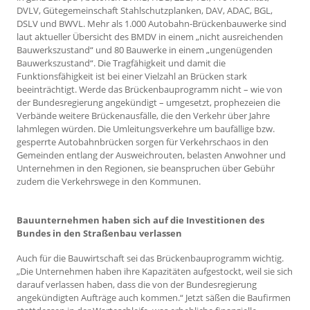
DVLV, Gütegemeinschaft Stahlschutzplanken, DAV, ADAC, BGL,
DSLV und BWVL. Mehr als 1.000 Autobahn-Brückenbauwerke sind
laut aktueller Übersicht des BMDV in einem „nicht ausreichenden
Bauwerkszustand“ und 80 Bauwerke in einem „ungenügenden
Bauwerkszustand“. Die Tragfähigkeit und damit die
Funktionsfähigkeit ist bei einer Vielzahl an Brücken stark
beeinträchtigt. Werde das Brückenbauprogramm nicht – wie von
der Bundesregierung angekündigt – umgesetzt, prophezeien die
Verbände weitere Brückenausfälle, die den Verkehr über Jahre
lahmlegen würden. Die Umleitungsverkehre um baufällige bzw.
gesperrte Autobahnbrücken sorgen für Verkehrschaos in den
Gemeinden entlang der Ausweichrouten, belasten Anwohner und
Unternehmen in den Regionen, sie beanspruchen über Gebühr
zudem die Verkehrswege in den Kommunen.
Bauunternehmen haben sich auf die Investitionen des
Bundes in den Straßenbau verlassen
Auch für die Bauwirtschaft sei das Brückenbauprogramm wichtig.
„Die Unternehmen haben ihre Kapazitäten aufgestockt, weil sie sich
darauf verlassen haben, dass die von der Bundesregierung
angekündigten Aufträge auch kommen.“ Jetzt säßen die Baufirmen