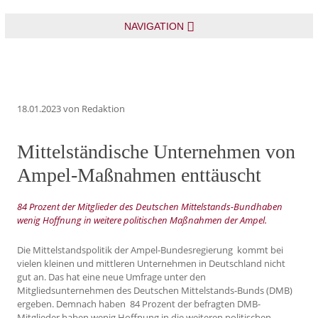
NAVIGATION
18.01.2023
von Redaktion
Mittelständische Unternehmen von
Ampel-Maßnahmen enttäuscht
84 Prozent der Mitglieder des Deutschen Mittelstands-Bundhaben
wenig Hoffnung in weitere politischen Maßnahmen der Ampel.
Die Mittelstandspolitik der Ampel-Bundesregierung kommt bei
vielen kleinen und mittleren Unternehmen in Deutschland nicht
gut an. Das hat eine neue Umfrage unter den
Mitgliedsunternehmen des Deutschen Mittelstands-Bunds (DMB)
ergeben. Demnach haben 84 Prozent der befragten DMB-
Mitglieder haben wenig Hoffnung in die weiteren politischen