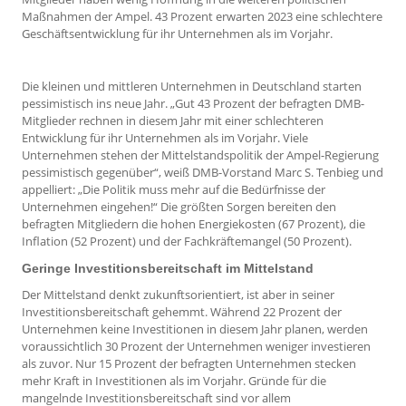
Maßnahmen der Ampel. 43 Prozent erwarten 2023 eine schlechtere
Geschäftsentwicklung für ihr Unternehmen als im Vorjahr.
Die kleinen und mittleren Unternehmen in Deutschland starten
pessimistisch ins neue Jahr. „Gut 43 Prozent der befragten DMB-
Mitglieder rechnen in diesem Jahr mit einer schlechteren
Entwicklung für ihr Unternehmen als im Vorjahr. Viele
Unternehmen stehen der Mittelstandspolitik der Ampel-Regierung
pessimistisch gegenüber“, weiß DMB-Vorstand Marc S. Tenbieg und
appelliert: „Die Politik muss mehr auf die Bedürfnisse der
Unternehmen eingehen!“ Die größten Sorgen bereiten den
befragten Mitgliedern die hohen Energiekosten (67 Prozent), die
Inflation (52 Prozent) und der Fachkräftemangel (50 Prozent).
Geringe Investitionsbereitschaft im Mittelstand
Der Mittelstand denkt zukunftsorientiert, ist aber in seiner
Investitionsbereitschaft gehemmt. Während 22 Prozent der
Unternehmen keine Investitionen in diesem Jahr planen, werden
voraussichtlich 30 Prozent der Unternehmen weniger investieren
als zuvor. Nur 15 Prozent der befragten Unternehmen stecken
mehr Kraft in Investitionen als im Vorjahr. Gründe für die
mangelnde Investitionsbereitschaft sind vor allem