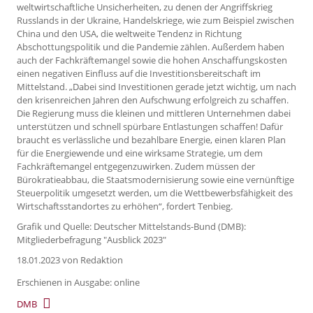
weltwirtschaftliche Unsicherheiten, zu denen der Angriffskrieg
Russlands in der Ukraine, Handelskriege, wie zum Beispiel zwischen
China und den USA, die weltweite Tendenz in Richtung
Abschottungspolitik und die Pandemie zählen. Außerdem haben
auch der Fachkräftemangel sowie die hohen Anschaffungskosten
einen negativen Einfluss auf die Investitionsbereitschaft im
Mittelstand. „Dabei sind Investitionen gerade jetzt wichtig, um nach
den krisenreichen Jahren den Aufschwung erfolgreich zu schaffen.
Die Regierung muss die kleinen und mittleren Unternehmen dabei
unterstützen und schnell spürbare Entlastungen schaffen! Dafür
braucht es verlässliche und bezahlbare Energie, einen klaren Plan
für die Energiewende und eine wirksame Strategie, um dem
Fachkräftemangel entgegenzuwirken. Zudem müssen der
Bürokratieabbau, die Staatsmodernisierung sowie eine vernünftige
Steuerpolitik umgesetzt werden, um die Wettbewerbsfähigkeit des
Wirtschaftsstandortes zu erhöhen“, fordert Tenbieg.
Grafik und Quelle: Deutscher Mittelstands-Bund (DMB):
Mitgliederbefragung "Ausblick 2023"
18.01.2023
von Redaktion
Erschienen in Ausgabe: online
DMB