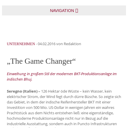
NAVIGATION
-
04.02.2016
von Redaktion
UNTERNEHMEN
„The Game Changer“
Einweihung in großem Stil der modernen BKT-Produktionsanlage im
indischen Bhuj.
Seregno (Italien) –
126 Hektar öde Wüste – kein Wasser, kein
elektrischer Strom, der Wind fegt durch dürre Büsche. So zeigte sich
das Gebiet, in dem der indische Reifenhersteller BKT mit einer
Inves­tition von 500 Mio. US-Dollar in wenigen Jahren ein wahres
Prachtstück aus dem Nichts entstehen ließ: eine eigenständige,
hochmoderne Produktionsanlage nicht nur in Bezug auf die
industrielle Ausstattung, sondern auch in Puncto Infrastrukturen