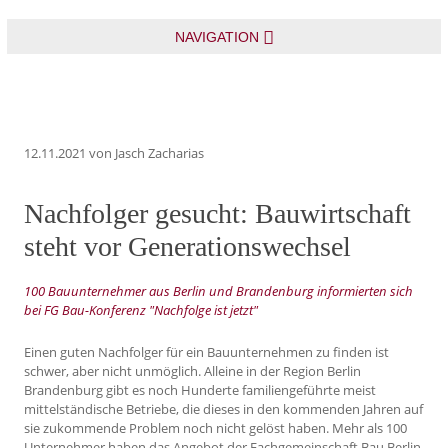
NAVIGATION
12.11.2021
von Jasch Zacharias
Nachfolger gesucht: Bauwirtschaft
steht vor Generationswechsel
100 Bauunternehmer aus Berlin und Brandenburg informierten sich
bei FG Bau-Konferenz "Nachfolge ist jetzt"
Einen guten Nachfolger für ein Bauunternehmen zu finden ist
schwer, aber nicht unmöglich. Alleine in der Region Berlin
Brandenburg gibt es noch Hunderte familiengeführte meist
mittelständische Betriebe, die dieses in den kommenden Jahren auf
sie zukommende Problem noch nicht gelöst haben. Mehr als 100
Unternehmer haben das Angebot der Fachgemeinschaft Bau Berlin