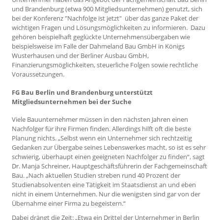
und Brandenburg (etwa 900 Mitgliedsunternehmen) genutzt, sich
bei der Konferenz "Nachfolge ist jetzt" über das ganze Paket der
wichtigen Fragen und Lösungsmöglichkeiten zu informieren. Dazu
gehören beispielhaft geglückte Unternehmensübergaben wie
beispielsweise im Falle der Dahmeland Bau GmbH in Königs
Wusterhausen und der Berliner Ausbau GmbH,
Finanzierungsmöglichkeiten, steuerliche Folgen sowie rechtliche
Voraussetzungen.
FG Bau Berlin und Brandenburg unterstützt
Mitgliedsunternehmen bei der Suche
Viele Bauunternehmer müssen in den nächsten Jahren einen
Nachfolger für ihre Firmen finden. Allerdings hilft oft die beste
Planung nichts. „Selbst wenn ein Unternehmer sich rechtzeitig
Gedanken zur Übergabe seines Lebenswerkes macht, so ist es sehr
schwierig, überhaupt einen geeigneten Nachfolger zu finden“, sagt
Dr. Manja Schreiner, Hauptgeschäftsführerin der Fachgemeinschaft
Bau. „Nach aktuellen Studien streben rund 40 Prozent der
Studienabsolventen eine Tätigkeit im Staatsdienst an und eben
nicht in einem Unternehmen. Nur die wenigsten sind gar von der
Übernahme einer Firma zu begeistern.“
Dabei drängt die Zeit: „Etwa ein Drittel der Unternehmer in Berlin