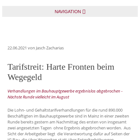
NAVIGATION
22.06.2021
von Jasch Zacharias
Tarifstreit: Harte Fronten beim
Wegegeld
Verhandlungen im Bauhauptgewerbe ergebnislos abgebrochen -
Nächste Runde vielleicht im August
Die Lohn- und Gehaltstarifverhandlungen für die rund 890.000
Beschäftigten im Bauhauptgewerbe sind in Mainz in einer zweiten
Runde bereits gestern am Nachmittag des ersten von insgesamt
zwei angesetzten Tagen ohne Ergebnis abgebrochen worden. Aus
Sicht der Arbeitgeber liegt die Verantwortung dafür auf Seiten der
IG Bau, die über Wegzeiten statt über Entgelterhöhungen