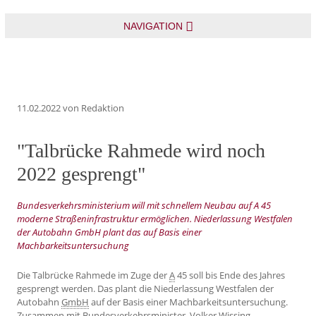
NAVIGATION
11.02.2022
von Redaktion
"Talbrücke Rahmede wird noch
2022 gesprengt"
Bundesverkehrsministerium will mit schnellem Neubau auf A 45
moderne Straßeninfrastruktur ermöglichen. Niederlassung Westfalen
der Autobahn GmbH plant das auf Basis einer
Machbarkeitsuntersuchung
Die Talbrücke Rahmede im Zuge der
A
45 soll bis Ende des Jahres
gesprengt werden. Das plant die Niederlassung Westfalen der
Autobahn
GmbH
auf der Basis einer Machbarkeitsuntersuchung.
Zusammen mit Bundesverkehrsminister Volker Wissing