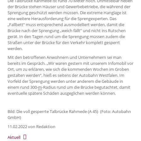
Die Talbrücke Rahmede ist rund 70 Meter hoch. Unmittelbar neben
der Brücke stehen Häuser und Gewerbebetriebe, die während der
Sprengung geschützt werden müssen. Die extreme Hanglage ist
eine weitere Herausforderung für die Sprengexperten. Das
„Fallbett“ muss entsprechend ausmodelliert werden, damit die
Brücke nach der Sprengung „weich fällt“ und nicht ins Rutschen
gerät. In den Tagen rund um die Sprengung müssen zudem die
Straßen unter der Brücke für den Verkehr komplett gesperrt
werden.
Mit den betroffenen Anwohnern und Unternehmern sei man
bereits im Gespräch. „Wir waren gestern mit unserem Infomobil vor
Ort, um zu erklären, wie sich die kommenden Wochen im Groben
gestalten werden“, hieß es seitens der Autobahn Westfalen. Im
Vorfeld der Sprengung werden unter anderem die Gebäude in
einem rund 300-
m
-Radius rund um die Brücke begutachtet, damit
eventuelle spätere Schäden ausgeglichen werden können.
Bild: Die voll gesperrte Talbrücke Rahmede (A 45) (Foto: Autobahn
GmbH)
11.02.2022
von Redaktion
Aktuell