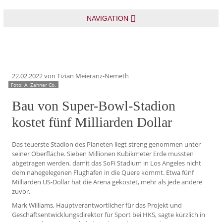
NAVIGATION
22.02.2022
von Tizian Meieranz-Nemeth
Foto: A. Zahner Co.
Bau von Super-Bowl-Stadion
kostet fünf Milliarden Dollar
Das teuerste Stadion des Planeten liegt streng genommen unter
seiner Oberfläche. Sieben Millionen Kubikmeter Erde mussten
abgetragen werden, damit das SoFi Stadium in Los Angeles nicht
dem nahegelegenen Flughafen in die Quere kommt. Etwa fünf
Milliarden US-Dollar hat die Arena gekostet, mehr als jede andere
zuvor.
Mark Williams, Hauptverantwortlicher für das Projekt und
Geschäftsentwicklungsdirektor für Sport bei HKS, sagte kürzlich in