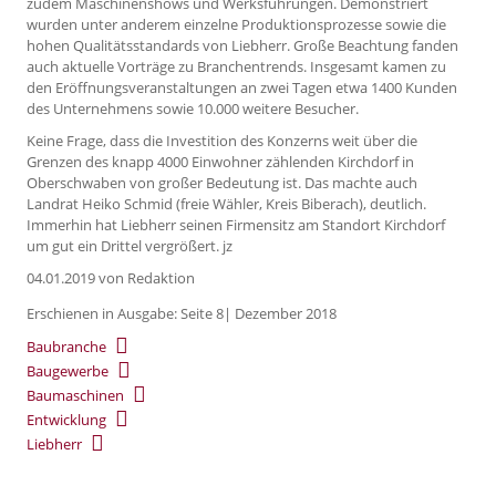
zudem Maschinenshows und Werksführungen. Demonstriert
wurden unter anderem einzelne Produktionsprozesse sowie die
hohen Qualitätsstandards von Liebherr. Große Beachtung fanden
auch aktuelle Vorträge zu Branchentrends. Insgesamt kamen zu
den Eröffnungsveranstaltungen an zwei Tagen etwa 1400 Kunden
des Unternehmens sowie 10.000 weitere Besucher.
Keine Frage, dass die Investition des Konzerns weit über die
Grenzen des knapp 4000 Einwohner zählenden Kirchdorf in
Oberschwaben von großer Bedeutung ist. Das machte auch
Landrat Heiko Schmid (freie Wähler, Kreis Biberach), deutlich.
Immerhin hat Liebherr seinen Firmensitz am Standort Kirchdorf
um gut ein Drittel vergrößert. jz
04.01.2019
von Redaktion
Erschienen in Ausgabe: Seite 8| Dezember 2018
Baubranche
Baugewerbe
Baumaschinen
Entwicklung
Liebherr