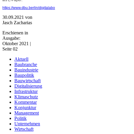
https://www.dbu.berlin/digitalabo
30.09.2021
von
Jasch Zacharias
Erschienen in
Ausgabe:
Oktober 2021 |
Seite 02
Aktuell
Baubranche
Bauindustrie
Baupolitik
Bauwirtschaft
Digitalisierung
Infrastruktur
Klimaschutz
Kommentar
Konjunktur
Management
Politik
Unternehmen
Wirtschaft