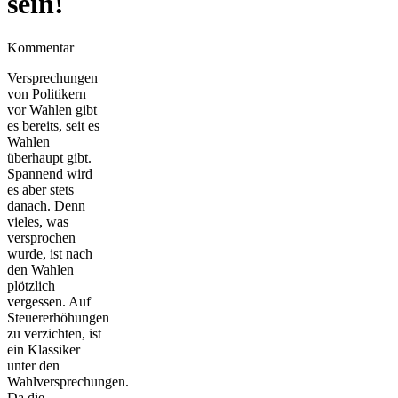
sein!
Kommentar
Versprechungen
von Politikern
vor Wahlen gibt
es bereits, seit es
Wahlen
überhaupt gibt.
Spannend wird
es aber stets
danach. Denn
vieles, was
versprochen
wurde, ist nach
den Wahlen
plötzlich
vergessen. Auf
Steuererhöhungen
zu verzichten, ist
ein Klassiker
unter den
Wahlversprechungen.
Da die