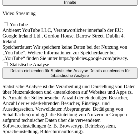
Inhalte
Video Streaming
YouTube
Anbieter:
YouTube LLC, Verantwortlicher innerhalb der EU:
Google Ireland Ltd., Gordon House, Barrow Street, Dublin 4,
Ireland
Speicherdauer:
Wir speichern keine Daten bei der Nutzung von
„YouTube“. Weitere Informationen zur Speicherdauer bei
„YouTube“ finden Sie unter https://policies.google.com/privacy.
Statistische Analyse
Details einblenden
für Statistische Analyse
Details ausblenden
für
Statistische Analyse
Statistische Analyse ist die Verarbeitung und Darstellung von Daten
über Nutzeraktionen und -interaktionen auf Websites und Apps (z.
B. Anzahl der Seitenbesuche, Anzahl der eindeutigen Besucher,
Anzahl der wiederkehrenden Besucher, Einstiegs- und
Ausstiegsseiten, Verweildauer, Absprungrate, Betätigung von
Schaltflächen) und ggf. die Einteilung von Nutzern in Gruppen
aufgrund technischer Daten über die verwendeten
Softwareeinstellungen (z. B. Browsertyp, Betriebssystem,
Spracheinstellung, Bildschirmauflösung).