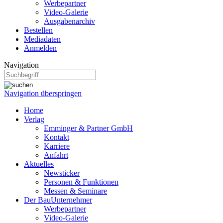
Werbepartner
Video-Galerie
Ausgabenarchiv
Bestellen
Mediadaten
Anmelden
Navigation
Navigation überspringen
Home
Verlag
Emminger & Partner GmbH
Kontakt
Karriere
Anfahrt
Aktuelles
Newsticker
Personen & Funktionen
Messen & Seminare
Der BauUnternehmer
Werbepartner
Video-Galerie