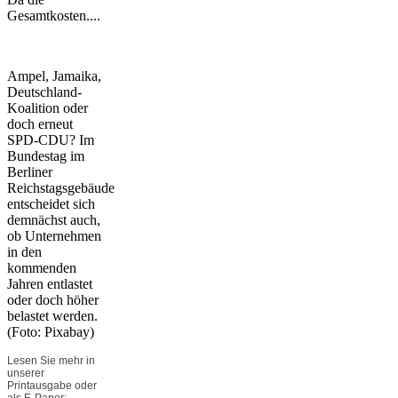
Gesamtkosten....
Ampel, Jamaika,
Deutschland-
Koalition oder
doch erneut
SPD-CDU? Im
Bundestag im
Berliner
Reichstagsgebäude
entscheidet sich
demnächst auch,
ob Unternehmen
in den
kommenden
Jahren entlastet
oder doch höher
belastet werden.
(Foto: Pixabay)
Lesen Sie mehr in
unserer
Printausgabe oder
als E-Paper: