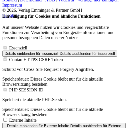
Impressum
© 2026, Verlag Emminger & Partner GmbH
| Cookies
Einwilligung für Cookies und ähnliche Funktionen
Auf unserer Website nutzen wir Cookies und vergleichbare
Funktionen zur Verarbeitung von Endgeräteinformationen und
personenbezogenen Daten unserer Nutzer.
Essenziell
Details einblenden
für Essenziell
Details ausblenden
für Essenziell
Contao HTTPS CSRF Token
Schützt vor Cross-Site-Request-Forgery Angriffen.
Speicherdauer:
Dieses Cookie bleibt nur für die aktuelle
Browsersitzung bestehen.
PHP SESSION ID
Speichert die aktuelle PHP-Session.
Speicherdauer:
Dieses Cookie bleibt nur für die aktuelle
Browsersitzung bestehen.
Externe Inhalte
Details einblenden
für Externe Inhalte
Details ausblenden
für Externe