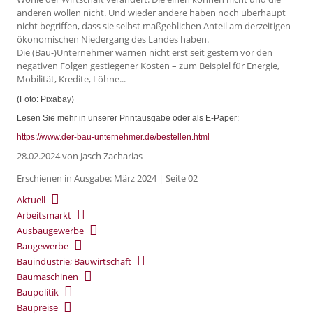
anderen wollen nicht. Und wieder andere haben noch überhaupt
nicht begriffen, dass sie selbst maßgeblichen Anteil am derzeitigen
ökonomischen Niedergang des Landes haben.
Die (Bau-)Unternehmer warnen nicht erst seit gestern vor den
negativen Folgen gestiegener Kosten – zum Beispiel für Energie,
Mobilität, Kredite, Löhne...
(Foto: Pixabay)
Lesen Sie mehr in unserer Printausgabe oder als E-Paper:
https://www.der-bau-unternehmer.de/bestellen.html
28.02.2024
von Jasch Zacharias
Erschienen in Ausgabe: März 2024 | Seite 02
Aktuell
Arbeitsmarkt
Ausbaugewerbe
Baugewerbe
Bauindustrie; Bauwirtschaft
Baumaschinen
Baupolitik
Baupreise