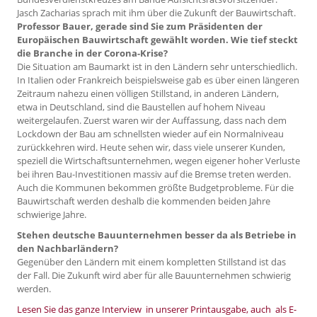
Jasch Zacharias sprach mit ihm über die Zukunft der Bauwirtschaft.
Professor Bauer, gerade sind Sie zum Präsidenten der
Europäischen Bauwirtschaft gewählt worden. Wie tief steckt
die Branche in der Corona-Krise?
Die Situation am Baumarkt ist in den Ländern sehr unterschiedlich.
In Italien oder Frankreich beispielsweise gab es über einen längeren
Zeitraum nahezu einen völligen Stillstand, in anderen Ländern,
etwa in Deutschland, sind die Baustellen auf hohem Niveau
weitergelaufen. Zuerst waren wir der Auffassung, dass nach dem
Lockdown der Bau am schnellsten wieder auf ein Normalniveau
zurückkehren wird. Heute sehen wir, dass viele unserer Kunden,
speziell die Wirtschaftsunternehmen, wegen eigener hoher Verluste
bei ihren Bau-Investitionen massiv auf die Bremse treten werden.
Auch die Kommunen bekommen größte Budgetprobleme. Für die
Bauwirtschaft werden deshalb die kommenden beiden Jahre
schwierige Jahre.
Stehen deutsche Bauunternehmen besser da als Betriebe in
den Nachbarländern?
Gegenüber den Ländern mit einem kompletten Stillstand ist das
der Fall. Die Zukunft wird aber für alle Bauunternehmen schwierig
werden.
Lesen Sie das ganze Interview in unserer Printausgabe, auch als E-