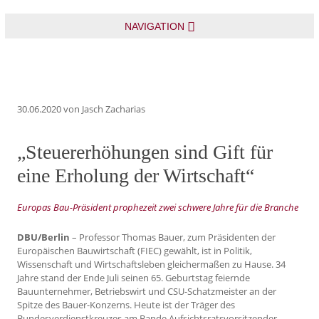
NAVIGATION
30.06.2020
von Jasch Zacharias
„Steuererhöhungen sind Gift für
eine Erholung der Wirtschaft“
Europas Bau-Präsident prophezeit zwei schwere Jahre für die Branche
DBU/Berlin
– Professor Thomas Bauer, zum Präsidenten der
Europäischen Bauwirtschaft (FIEC) gewählt, ist in Politik,
Wissenschaft und Wirtschaftsleben gleichermaßen zu Hause. 34
Jahre stand der Ende Juli seinen 65. Geburtstag feiernde
Bauunternehmer, Betriebswirt und CSU-Schatzmeister an der
Spitze des Bauer-Konzerns. Heute ist der Träger des
Bundesverdienstkreuzes am Bande Aufsichtsratsvorsitzender.