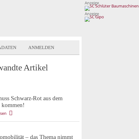
Anzeige
Anzeige
ADATEN
ANMELDEN
wandte Artikel
 muss Schwarz-Rot aus dem
k kommen!
esen
romobilität – das Thema nimmt