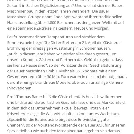
Zukunft in Sachen Digitalisierung aus? Und wie hat sich der Bauer-
Maschinenbau in den letzten Jahren verändert? Die Bauer
Maschinen-Gruppe nahm Ende April während ihrer traditionellen
Hausausstellung über 1.800 Besucher aus der ganzen Welt mit auf
eine spannende Zeitreise ins Gestern, Heute und Morgen.
Bei frühsommerlichen Temperaturen und strahlendem
Sonnenschein begrüßte Dieter Stetter am 21. April die Gäste zur
Eröffnung der dreitägigen Ausstellung in Schrobenhausen.
„Auch in diesem Jahr haben wir wieder alles daran gesetzt, um
unseren Kunden, Gästen und Partnern das Gefühl zu geben, dass
sie hier zu Hause sind“, so der Vorsitzende der Geschäftsführung
der Bauer Maschinen GmbH. Mehr als 35 Exponate mit einem
Gesamtwert von über 30 Mio. Euro waren in diesem Jahr aufgebaut,
darunter einige brandneue Modelle, aber auch unzählige kleinere
Innovationen.
Prof. Thomas Bauer hieß die Gäste ebenfalls herzlich willkommen
und blickte auf die politischen Geschehnisse und das Marktumfeld,
in dem sich das Unternehmen aktuell bewegt. Trotz vieler
Krisenherde zeige die Weltwirtschaft ein konstantes Wachstum.
„Speziell für die Bauindustrie birgt diese Entwicklung gute
Chancen“, so der Vorstandsvorsitzende der Bauer AG, „für unseren
Spezialtiefbau wie auch den Maschinenbau ergeben sich daraus