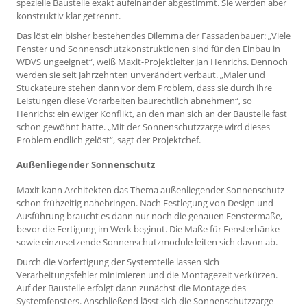
spezielle Baustelle exakt aufeinander abgestimmt. Sie werden aber
konstruktiv klar getrennt.
Das löst ein bisher bestehendes Dilemma der Fassadenbauer: „Viele
Fenster und Sonnenschutzkonstruktionen sind für den Einbau in
WDVS ungeeignet“, weiß Maxit-Projektleiter Jan Henrichs. Dennoch
werden sie seit Jahrzehnten unverändert verbaut. „Maler und
Stuckateure stehen dann vor dem Problem, dass sie durch ihre
Leistungen diese Vorarbeiten baurechtlich abnehmen“, so
Henrichs: ein ewiger Konflikt, an den man sich an der Baustelle fast
schon gewöhnt hatte. „Mit der Sonnenschutzzarge wird dieses
Problem endlich gelöst“, sagt der Projektchef.
Außenliegender Sonnenschutz
Maxit kann Architekten das Thema außenliegender Sonnenschutz
schon frühzeitig nahebringen. Nach Festlegung von Design und
Ausführung braucht es dann nur noch die genauen Fenstermaße,
bevor die Fertigung im Werk beginnt. Die Maße für Fensterbänke
sowie einzusetzende Sonnenschutzmodule leiten sich davon ab.
Durch die Vorfertigung der Systemteile lassen sich
Verarbeitungsfehler minimieren und die Montagezeit verkürzen.
Auf der Baustelle erfolgt dann zunächst die Montage des
Systemfensters. Anschließend lässt sich die Sonnenschutzzarge