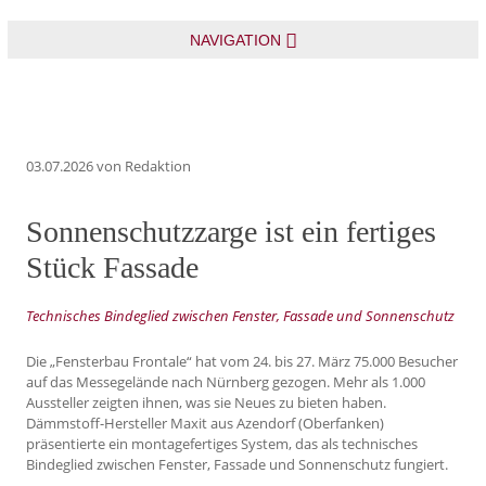
NAVIGATION
03.07.2026
von Redaktion
Sonnenschutzzarge ist ein fertiges
Stück Fassade
Technisches Bindeglied zwischen Fenster, Fassade und Sonnenschutz
Die „Fensterbau Frontale“ hat vom 24. bis 27. März 75.000 Besucher
auf das Messegelände nach Nürnberg gezogen. Mehr als 1.000
Aussteller zeigten ihnen, was sie Neues zu bieten haben.
Dämmstoff-Hersteller Maxit aus Azendorf (Oberfanken)
präsentierte ein montagefertiges System, das als technisches
Bindeglied zwischen Fenster, Fassade und Sonnenschutz fungiert.