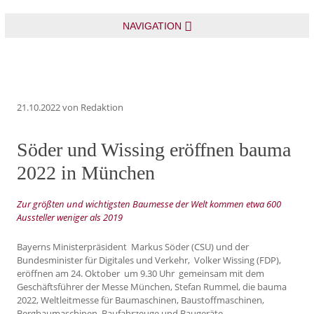
NAVIGATION
21.10.2022
von Redaktion
Söder und Wissing eröffnen bauma
2022 in München
Zur größten und wichtigsten Baumesse der Welt kommen etwa 600
Aussteller weniger als 2019
Bayerns Ministerpräsident Markus Söder (CSU) und der
Bundesminister für Digitales und Verkehr, Volker Wissing (FDP),
eröffnen am 24. Oktober um 9.30 Uhr gemeinsam mit dem
Geschäftsführer der Messe München, Stefan Rummel, die bauma
2022, Weltleitmesse für Baumaschinen, Baustoffmaschinen,
Bergbaumaschinen, Baufahrzeuge und Baugeräte.