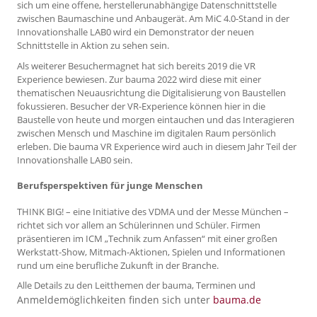
sich um eine offene, herstellerunabhängige Datenschnittstelle
zwischen Baumaschine und Anbaugerät. Am MiC 4.0-Stand in der
Innovationshalle LAB0 wird ein Demonstrator der neuen
Schnittstelle in Aktion zu sehen sein.
Als weiterer Besuchermagnet hat sich bereits 2019 die VR
Experience bewiesen. Zur bauma 2022 wird diese mit einer
thematischen Neuausrichtung die Digitalisierung von Baustellen
fokussieren. Besucher der VR-Experience können hier in die
Baustelle von heute und morgen eintauchen und das Interagieren
zwischen Mensch und Maschine im digitalen Raum persönlich
erleben. Die bauma VR Experience wird auch in diesem Jahr Teil der
Innovationshalle LAB0 sein.
Berufsperspektiven für junge Menschen
THINK BIG! – eine Initiative des VDMA und der Messe München –
richtet sich vor allem an Schülerinnen und Schüler. Firmen
präsentieren im ICM „Technik zum Anfassen“ mit einer großen
Werkstatt-Show, Mitmach-Aktionen, Spielen und Informationen
rund um eine berufliche Zukunft in der Branche.
Alle Details zu den Leitthemen der bauma, Terminen und
Anmeldemöglichkeiten finden sich unter
bauma.de