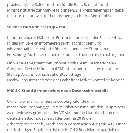
praxistaugliche Spitzentechnik für die Bau-, Baustoff- und
Miningindustrie zur Markreife bringen. Die Preisträger haben dabei
Ressourcen, Umwelt und Menschen gleichermaßen im Blick.
Science Hub und Startup Area
In unmittelbarer Nähe zum Forum befindet sich der Science Hub.
In diesem Bereich informieren zehn Hochschulen und
wissenschaftliche Institute über den neuesten Stand ihrer
Forschung. Auch hier dienen die fünf Leitthemen als Strukturgeber.
Ein weiteres Segment der Innovationshalle im Internationalen
Congress Center München (ICM) ist die neu ins Leben gerufene
Startup Area, in der sich zukunftsträchtige
Nachwuchsunternehmen der Fachöffentlichkeit vorstellen können.
MiC 4.0-Stand demonstriert neue Datenschnittstelle
Um eine einheitliche, herstellerübergreifende und
maschinenunabhängige Kommunikation rund um den Bauprozess
zu entwickeln, gründeten der VDMA und der Hauptverband der
deutschen Bauindustrie auf der bauma 2019 die
Arbeitsgemeinschaft „Machines in Construction 4.0“ (MiC 4.0). Eines
der bisherigen Ergebnisse ist der MiC 4.0 Bus. Hierbei handelt es