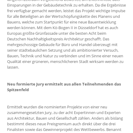
Einsparungen in der Gebäudetechnik zu erhalten. Da die Ergebnisse
frei verfügbar gemacht werden, leistet das Projekt wichtige Impulse
für alle Beteiligten an der Wertschöpfungskette des Planens und
Bauens, welche zum Startpunkt für eine neue Bauentwicklung
werden können. Mit dem Kö-Bogen II in Düsseldorf hat es auch
Europas größte Grünfassade unter die besten Acht beim
Deutschen Nachhaltigkeitspreis Architektur geschafft. Das
mehrgeschossige Gebäude für Büro und Handel überzeugt mit
seiner städtebaulichen Setzung und als ambitionierter Versuch,
Bauen, Technik und Natur zu verbinden und im Sinne einer neuen
Qualität einer grüneren, menschlicheren Stadt wirksam werden zu
lassen.
Neu formierte Jury ermittelt aus allen Teilnehmenden das
Spitzenfeld
Ermittelt wurden die nominierten Projekte von einer neu
zusammengesetzten Jury, zu der acht Expertinnen und Experten
aus Architektur, Bauen und Gesellschaft zählen. Anders als bislang
bestimmt dieses neue Preisgremium auch direkt über die drei
Finalisten sowie das Gewinnerprojekt des Wettbewerbs. Benannt