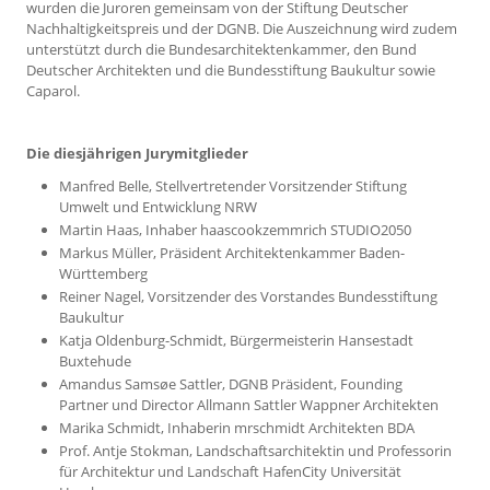
wurden die Juroren gemeinsam von der Stiftung Deutscher
Nachhaltigkeitspreis und der DGNB. Die Auszeichnung wird zudem
unterstützt durch die Bundesarchitektenkammer, den Bund
Deutscher Architekten und die Bundesstiftung Baukultur sowie
Caparol.
Die diesjährigen Jurymitglieder
Manfred Belle, Stellvertretender Vorsitzender Stiftung
Umwelt und Entwicklung NRW
Martin Haas, Inhaber haascookzemmrich STUDIO2050
Markus Müller, Präsident Architektenkammer Baden-
Württemberg
Reiner Nagel, Vorsitzender des Vorstandes Bundesstiftung
Baukultur
Katja Oldenburg-Schmidt, Bürgermeisterin Hansestadt
Buxtehude
Amandus Samsøe Sattler, DGNB Präsident, Founding
Partner und Director Allmann Sattler Wappner Architekten
Marika Schmidt, Inhaberin mrschmidt Architekten BDA
Prof. Antje Stokman, Landschaftsarchitektin und Professorin
für Architektur und Landschaft HafenCity Universität