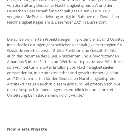
von der Stiftung Deutscher Nachhaltigkeitspreis e.V. und der
Deutschen Gesellschaft für Nachhaltiges Bauen – DGNB e.V.
vergeben. Die Preisverleihung erfolgt im Rahmen des Deutschen
Nachhaltigkeitstages am 3. Dezember 2021 in Düsseldorf.
Die acht nominierten Projekte zeigen in großer Vielfalt und Qualität
individuelle Lösungen ganzheitlicher Nachhaltigkeitsstrategien für
Gebäude verschiedenster Größe, Funktion und Gestalt. So fällt
auch das Resümee des DGNB Präsidenten und Juryvorsitzenden
Amandus Samsøe Sattler zum Wettbewerb positiv aus: „Wie drückt
sich Architektur, die unter Erfüllung von Nachhaltigkeitszielen
entstanden ist, in architektonischer und gestalterischer Qualität
aus? Die Nominierten für den Deutschen Nachhaltigkeitspreis
Architektur zeigen auch in diesem Jahr zum Teil prototypisch, wie
dieser Anspruch in überzeugender, vorbildlicher und konkreter
Umsetzung beim Bauen verwirklicht wurde.“
Nominierte Projekte