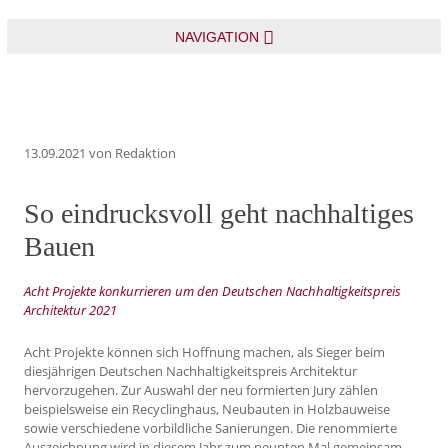
NAVIGATION
13.09.2021
von Redaktion
So eindrucksvoll geht nachhaltiges
Bauen
Acht Projekte konkurrieren um den Deutschen Nachhaltigkeitspreis
Architektur 2021
Acht Projekte können sich Hoffnung machen, als Sieger beim
diesjährigen Deutschen Nachhaltigkeitspreis Architektur
hervorzugehen. Zur Auswahl der neu formierten Jury zählen
beispielsweise ein Recyclinghaus, Neubauten in Holzbauweise
sowie verschiedene vorbildliche Sanierungen. Die renommierte
Auszeichnung wird in diesem Jahr zum neunten Mal gemeinsam