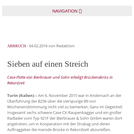
NAVIGATION
-
04.02.2016
von Redaktion
ABBRUCH
Sieben auf einen Streich
Case-Flotte von Bierbrauer und Sohn erledigt Brückenabriss in
Rekordzeit
Turin (Italien) –
Am 6. November 2015 war in Andernach an der
Überführung der B256 über die vierspurige B9 von
Wochenendstimmung nicht viel zu bemerken. Ganz im Gegenteil:
Insgesamt sechs schwere Case CX-Raupenbagger und ein großer
Radlader vom Typ 921F der Bierbrauer & Sohn GmbH waren dort
angetreten, um in Kooperation mit der Strabag und deren
Auftraggeber die marode Brücke in Rekordzeit abzureißen.