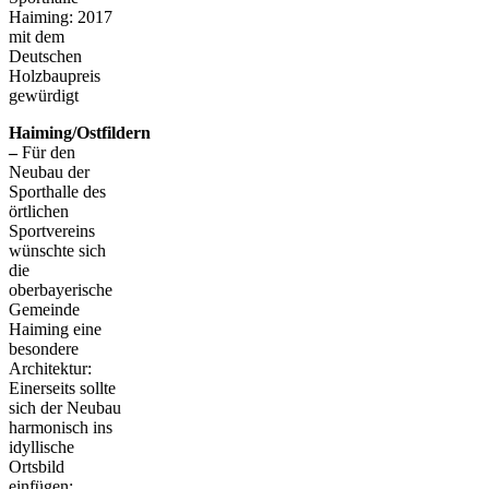
Haiming: 2017
mit dem
Deutschen
Holzbaupreis
gewürdigt
Haiming/Ostfildern
–
Für den
Neubau der
Sporthalle des
örtlichen
Sportvereins
wünschte sich
die
oberbayerische
Gemeinde
Haiming eine
besondere
Architektur:
Einerseits sollte
sich der Neubau
harmonisch ins
idyllische
Ortsbild
einfügen;