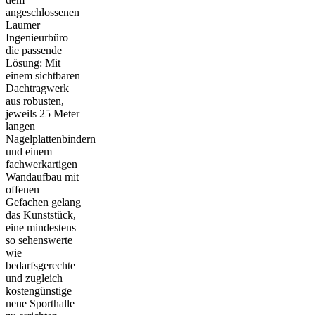
angeschlossenen
Laumer
Ingenieurbüro
die passende
Lösung: Mit
einem sichtbaren
Dachtragwerk
aus robusten,
jeweils 25 Meter
langen
Nagelplattenbindern
und einem
fachwerkartigen
Wandaufbau mit
offenen
Gefachen gelang
das Kunststück,
eine mindestens
so sehenswerte
wie
bedarfsgerechte
und zugleich
kostengünstige
neue Sporthalle