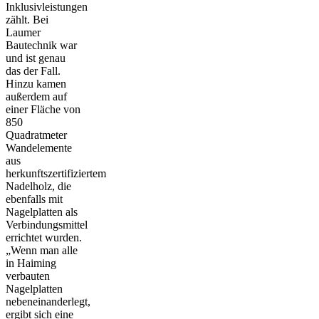
Inklusivleistungen
zählt. Bei
Laumer
Bautechnik war
und ist genau
das der Fall.
Hinzu kamen
außerdem auf
einer Fläche von
850
Quadratmeter
Wandelemente
aus
herkunftszertifiziertem
Nadelholz, die
ebenfalls mit
Nagelplatten als
Verbindungsmittel
errichtet wurden.
„Wenn man alle
in Haiming
verbauten
Nagelplatten
nebeneinanderlegt,
ergibt sich eine