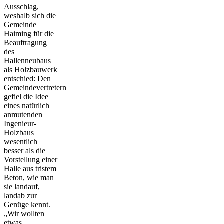
Ausschlag,
weshalb sich die
Gemeinde
Haiming für die
Beauftragung
des
Hallenneubaus
als Holzbauwerk
entschied: Den
Gemeindevertretern
gefiel die Idee
eines natürlich
anmutenden
Ingenieur-
Holzbaus
wesentlich
besser als die
Vorstellung einer
Halle aus tristem
Beton, wie man
sie landauf,
landab zur
Genüge kennt.
„Wir wollten
etwas