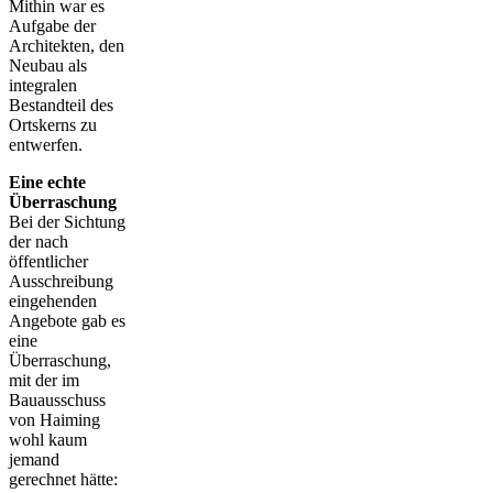
Mithin war es
Aufgabe der
Architekten, den
Neubau als
integralen
Bestandteil des
Ortskerns zu
entwerfen.
Eine echte
Überraschung
Bei der Sichtung
der nach
öffentlicher
Ausschreibung
eingehenden
Angebote gab es
eine
Überraschung,
mit der im
Bauausschuss
von Haiming
wohl kaum
jemand
gerechnet hätte: