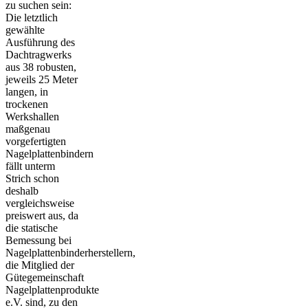
zu suchen sein:
Die letztlich
gewählte
Ausführung des
Dachtragwerks
aus 38 robusten,
jeweils 25 Meter
langen, in
trockenen
Werkshallen
maßgenau
vorgefertigten
Nagelplattenbindern
fällt unterm
Strich schon
deshalb
vergleichsweise
preiswert aus, da
die statische
Bemessung bei
Nagelplattenbinderherstellern,
die Mitglied der
Gütegemeinschaft
Nagelplattenprodukte
e.V. sind, zu den