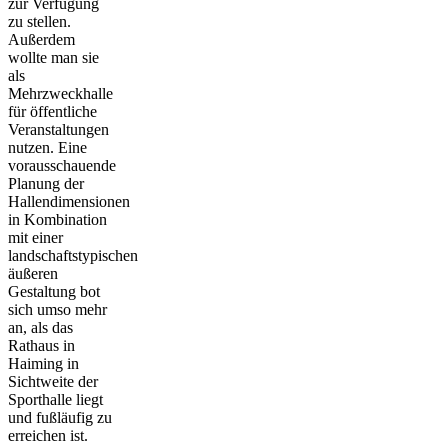
zur Verfügung
zu stellen.
Außerdem
wollte man sie
als
Mehrzweckhalle
für öffentliche
Veranstaltungen
nutzen. Eine
voraus­schauende
Planung der
Hallendimensionen
in Kombina­tion
mit einer
landschaftstypischen
äußeren
Gestaltung bot
sich umso mehr
an, als das
Rathaus in
Haiming in
Sichtweite der
Sporthalle liegt
und fußläufig zu
erreichen ist.