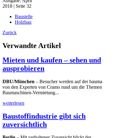
Ausgabe: April
2018 | Seite 32
Baustelle
Holzbau
Zurück
Verwandte Artikel
Mieten und kaufen – sehen und
ausprobieren
DBU/München
– Besucher werden auf der bauma
von den Experten von Cramo rund um die Themen
Baumaschinen-Vermietung...
weiterlesen
Baustoffindustrie gibt sich
zuversichtlich
Berlin –
Mit verhaltener Zuversicht blickt der