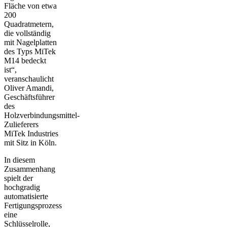
Fläche von etwa
200
Quadratmetern,
die vollständig
mit Nagelplatten
des Typs MiTek
M14 bedeckt
ist“,
veranschaulicht
Oliver Amandi,
Geschäftsführer
des
Holzverbindungsmittel-
Zulieferers
MiTek Industries
mit Sitz in Köln.
In diesem
Zusammenhang
spielt der
hochgradig
automatisierte
Fertigungsprozess
eine
Schlüsselrolle,