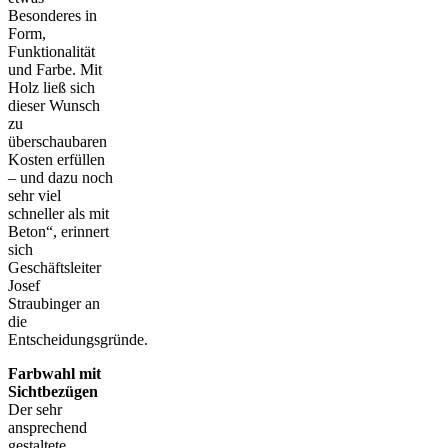
Besonderes in
Form,
Funktionalität
und Farbe. Mit
Holz ließ sich
dieser Wunsch
zu
überschaubaren
Kosten erfüllen
– und dazu noch
sehr viel
schneller als mit
Beton“, erinnert
sich
Geschäftsleiter
Josef
Straubinger an
die
Entscheidungsgründe.
Farbwahl mit
Sichtbezügen
Der sehr
ansprechend
gestaltete