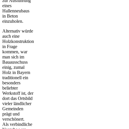
zur Ausführung
eines
Hallenneubaus
in Beton
einzuholen.
Alternativ würde
auch eine
Holzkonstruktion
in Frage
kommen, war
man sich im
Bauausschuss
einig, zumal
Holz in Bayern
traditionell ein
besonders
beliebter
Werkstoff ist, der
dort das Ortsbild
vieler ländlicher
Gemeinden
prägt und
verschönert.
Als verbindliche