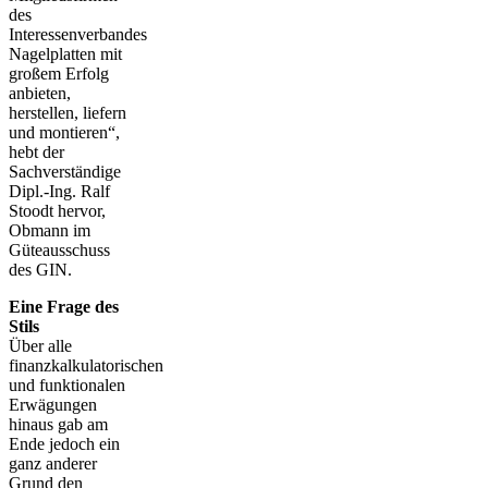
des
Interessenverbandes
Nagelplatten mit
großem Erfolg
anbieten,
herstellen, liefern
und montieren“,
hebt der
Sachverständige
Dipl.-Ing. Ralf
Stoodt hervor,
Obmann im
Güteausschuss
des GIN.
Eine Frage des
Stils
Über alle
finanzkalkulatorischen
und funktionalen
Erwägungen
hinaus gab am
Ende jedoch ein
ganz anderer
Grund den