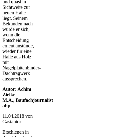
und quasi in
Sichtweite zur
neuen Halle
liegt. Seinem
Bekunden nach
würde er sich,
wenn die
Entscheidung
erneut anstünde,
wieder für eine
Halle aus Holz
mit
Nagelplattenbinder-
Dachtragwerk
aussprechen.
Autor: Achim
Zielke
M.A., Baufachjournalist
abp
11.04.2018
von
Gastautor
Erschienen in