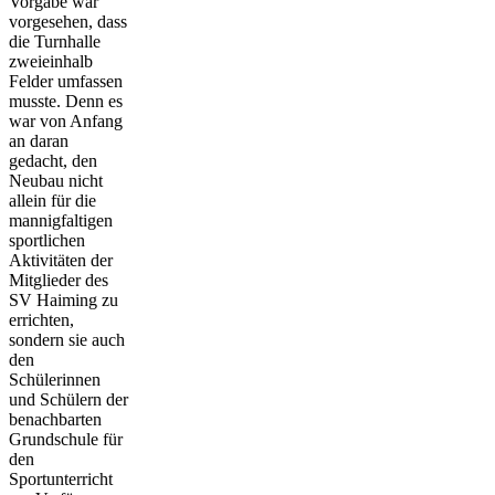
Vorgabe war
vorgesehen, dass
die Turnhalle
zweieinhalb
Felder umfassen
musste. Denn es
war von Anfang
an daran
gedacht, den
Neubau nicht
allein für die
mannigfaltigen
sportlichen
Aktivitäten der
Mitglieder des
SV Haiming zu
errichten,
sondern sie auch
den
Schülerinnen
und Schülern der
benachbarten
Grundschule für
den
Sportunterricht