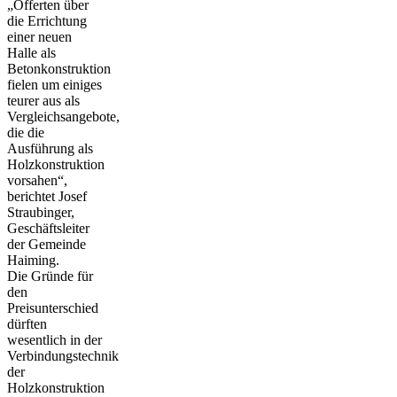
„Offerten über
die Errichtung
einer neuen
Halle als
Betonkonstruktion
fielen um einiges
teurer aus als
Vergleichsangebote,
die die
Ausführung als
Holzkonstruktion
vorsahen“,
berichtet Josef
Straubinger,
Geschäftsleiter
der Gemeinde
Haiming.
Die Gründe für
den
Preisunterschied
dürften
wesentlich in der
Verbindungstechnik
der
Holzkonstruktion