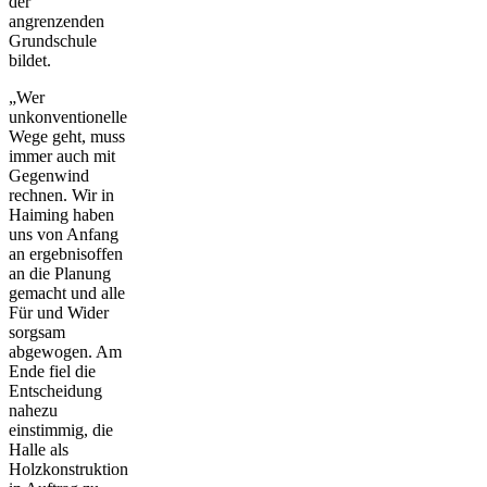
der
angrenzenden
Grundschule
bildet.
„Wer
unkonventionelle
Wege geht, muss
immer auch mit
Gegenwind
rechnen. Wir in
Haiming haben
uns von Anfang
an ergebnisoffen
an die Planung
gemacht und alle
Für und Wider
sorgsam
abgewogen. Am
Ende fiel die
Entscheidung
nahezu
einstimmig, die
Halle als
Holzkonstruktion