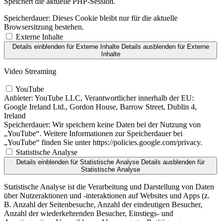
Speichert die aktuelle PHP-Session.
Speicherdauer:
Dieses Cookie bleibt nur für die aktuelle
Browsersitzung bestehen.
Externe Inhalte
Details einblenden
für Externe Inhalte
Details ausblenden
für Externe
Inhalte
Video Streaming
YouTube
Anbieter:
YouTube LLC, Verantwortlicher innerhalb der EU:
Google Ireland Ltd., Gordon House, Barrow Street, Dublin 4,
Ireland
Speicherdauer:
Wir speichern keine Daten bei der Nutzung von
„YouTube“. Weitere Informationen zur Speicherdauer bei
„YouTube“ finden Sie unter https://policies.google.com/privacy.
Statistische Analyse
Details einblenden
für Statistische Analyse
Details ausblenden
für
Statistische Analyse
Statistische Analyse ist die Verarbeitung und Darstellung von Daten
über Nutzeraktionen und -interaktionen auf Websites und Apps (z.
B. Anzahl der Seitenbesuche, Anzahl der eindeutigen Besucher,
Anzahl der wiederkehrenden Besucher, Einstiegs- und