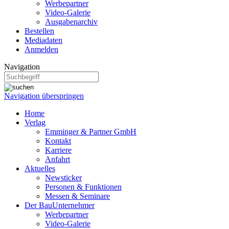
Werbepartner
Video-Galerie
Ausgabenarchiv
Bestellen
Mediadaten
Anmelden
Navigation
Navigation überspringen
Home
Verlag
Emminger & Partner GmbH
Kontakt
Karriere
Anfahrt
Aktuelles
Newsticker
Personen & Funktionen
Messen & Seminare
Der BauUnternehmer
Werbepartner
Video-Galerie