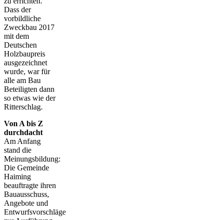
zu errichten.
Dass der
vorbildliche
Zweckbau 2017
mit dem
Deutschen
Holzbaupreis
ausgezeichnet
wurde, war für
alle am Bau
Beteiligten dann
so etwas wie der
Ritterschlag.
Von A bis Z
durchdacht
Am Anfang
stand die
Meinungsbildung:
Die Gemeinde
Haiming
beauftragte ihren
Bauausschuss,
Angebote und
Entwurfsvorschläge