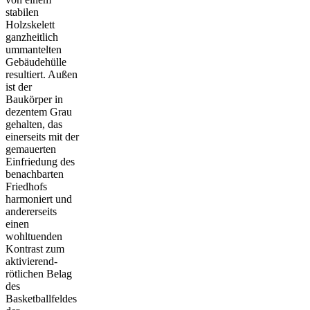
stabilen
Holzskelett
ganzheitlich
ummantelten
Gebäudehülle
resultiert. Außen
ist der
Baukörper in
dezentem Grau
gehalten, das
einerseits mit der
gemauerten
Einfriedung des
benachbarten
Friedhofs
harmoniert und
andererseits
einen
wohltuenden
Kontrast zum
aktivierend-
rötlichen Belag
des
Basketballfeldes