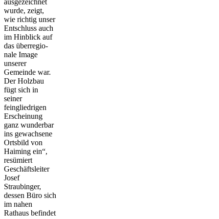
ausgezeichnet
wurde, zeigt,
wie richtig unser
Entschluss auch
im Hinblick auf
das überregio­
nale Image
unserer
Gemeinde war.
Der Holzbau
fügt sich in
seiner
feingliedrigen
Erscheinung
ganz wunderbar
ins gewachsene
Ortsbild von
Haiming ein“,
resümiert
Geschäftsleiter
Josef
Straubinger,
dessen Büro sich
im nahen
Rathaus befindet