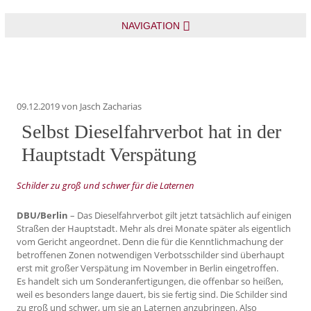
NAVIGATION
09.12.2019
von Jasch Zacharias
Selbst Dieselfahrverbot hat in der
Hauptstadt Verspätung
Schilder zu groß und schwer für die Laternen
DBU/Berlin
– Das Dieselfahrverbot gilt jetzt tatsächlich auf einigen
Straßen der Hauptstadt. Mehr als drei Monate später als eigentlich
vom Gericht angeordnet. Denn die für die Kenntlichmachung der
betroffenen Zonen notwendigen Verbotsschilder sind überhaupt
erst mit großer Verspätung im November in Berlin eingetroffen.
Es handelt sich um Sonderanfertigungen, die offenbar so heißen,
weil es besonders lange dauert, bis sie fertig sind. Die Schilder sind
zu groß und schwer, um sie an Laternen anzubringen. Also