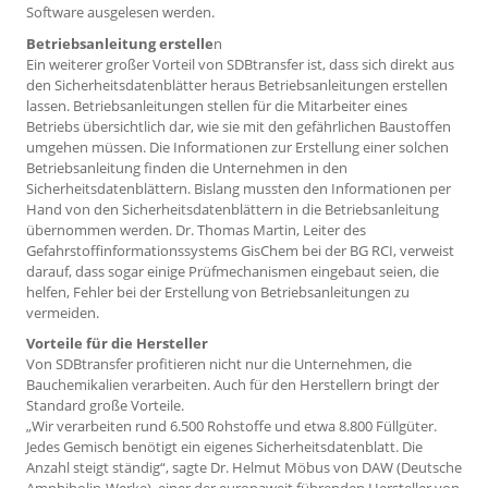
Software ausgelesen werden.
Betriebsanleitung erstelle
n
Ein weiterer großer Vorteil von SDBtransfer ist, dass sich direkt aus
den Sicherheitsdatenblätter heraus Betriebsanleitungen erstellen
lassen. Betriebsanleitungen stellen für die Mitarbeiter eines
Betriebs übersichtlich dar, wie sie mit den gefährlichen Baustoffen
umgehen müssen. Die Informationen zur Erstellung einer solchen
Betriebsanleitung finden die Unternehmen in den
Sicherheitsdatenblättern. Bislang mussten den Informationen per
Hand von den Sicherheitsdatenblättern in die Betriebsanleitung
übernommen werden. Dr. Thomas Martin, Leiter des
Gefahrstoffinformationssystems GisChem bei der BG RCI, verweist
darauf, dass sogar einige Prüfmechanismen eingebaut seien, die
helfen, Fehler bei der Erstellung von Betriebsanleitungen zu
vermeiden.
Vorteile für die Hersteller
Von SDBtransfer profitieren nicht nur die Unternehmen, die
Bauchemikalien verarbeiten. Auch für den Herstellern bringt der
Standard große Vorteile.
„Wir verarbeiten rund 6.500 Rohstoffe und etwa 8.800 Füllgüter.
Jedes Gemisch benötigt ein eigenes Sicherheitsdatenblatt. Die
Anzahl steigt ständig“, sagte Dr. Helmut Möbus von DAW (Deutsche