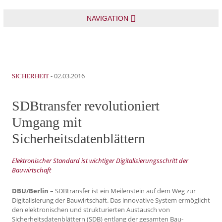
NAVIGATION
-
02.03.2016
SICHERHEIT
SDBtransfer revolutioniert
Umgang mit
Sicherheitsdatenblättern
Elektronischer Standard ist wichtiger Digitalisierungsschritt der
Bauwirtschaft
DBU/Berlin –
SDBtransfer ist ein Meilenstein auf dem Weg zur
Digitalisierung der Bauwirtschaft. Das innovative System ermöglicht
den elektronischen und strukturierten Austausch von
Sicherheitsdatenblättern (SDB) entlang der gesamten Bau-