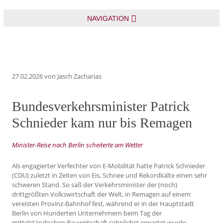
NAVIGATION
27.02.2026
von Jasch Zacharias
Bundesverkehrsminister Patrick
Schnieder kam nur bis Remagen
Minister-Reise nach Berlin scheiterte am Wetter
Als engagierter Verfechter von E-Mobilität hatte Patrick Schnieder
(CDU) zuletzt in Zeiten von Eis, Schnee und Rekordkälte einen sehr
schweren Stand. So saß der Verkehrsminister der (noch)
drittgrößten Volkswirtschaft der Welt, in Remagen auf einem
vereisten Provinz-Bahnhof fest, während er in der Hauptstadt
Berlin von Hunderten Unternehmern beim Tag der
mittelständischen Bauwirtschaft sehnlichst erwartet wurde.