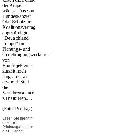
der Ampel
wächst. Das von
Bundeskanzler
Olaf Scholz im
Koalitionsvertrag
angekündigte
„Deutschland-
Tempo“ für
Planungs- und
Genehmigungsverfahren
von
Bauprojekten ist
zurzeit noch
langsamer als
erwartet. Statt
die
Verfahrensdauer
zu halbieren,....
(Foto: Pixabay)
Lesen Sie mehr in
unserer
Printausgabe oder
als E-Paper: