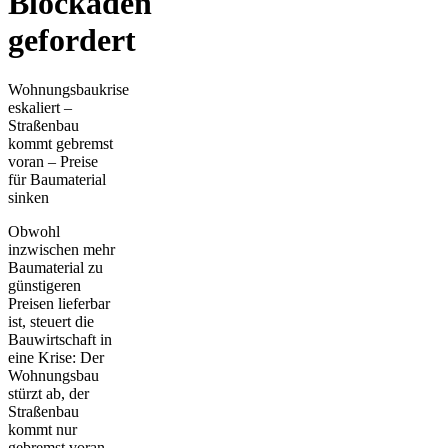
Blockaden
gefordert
Wohnungsbaukrise
eskaliert –
Straßenbau
kommt gebremst
voran – Preise
für Baumaterial
sinken
Obwohl
inzwischen mehr
Baumaterial zu
günstigeren
Preisen lieferbar
ist, steuert die
Bauwirtschaft in
eine Krise: Der
Wohnungsbau
stürzt ab, der
Straßenbau
kommt nur
gebremst voran