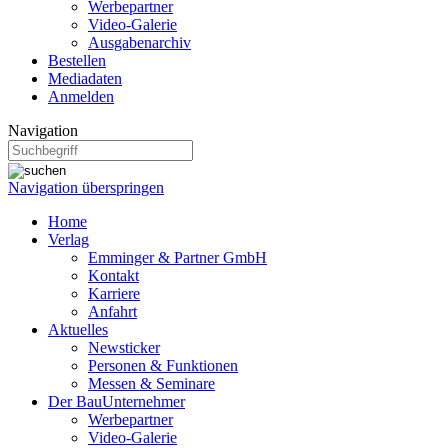
Werbepartner
Video-Galerie
Ausgabenarchiv
Bestellen
Mediadaten
Anmelden
Navigation
Navigation überspringen
Home
Verlag
Emminger & Partner GmbH
Kontakt
Karriere
Anfahrt
Aktuelles
Newsticker
Personen & Funktionen
Messen & Seminare
Der BauUnternehmer
Werbepartner
Video-Galerie