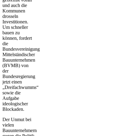
und auch die
Kommunen
drosseln
Investitionen.
Um schneller
bauen zu
können, fordert
die
Bundesvereinigung
Mittelständischer
Bauunternehmen
(BVMB) von
der
Bundesregierung
jetzt einen
„Dreifachwumms“
sowie die
Aufgabe
ideologischer
Blockaden.
Der Unmut bei
vielen
Bauunternehmern
gegen die Politik