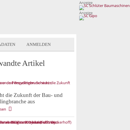
Anzeige
Anzeige
ADATEN
ANMELDEN
wandte Artikel
eht die Zukunft der Bau- und
lingbranche aus
esen