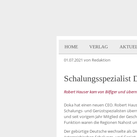
HOME
VERLAG
AKTUE
01.07.2021
von Redaktion
Schalungsspezialist
Robert Hauser kam von Bilfiger und über
Doka hat einen neuen CEO. Robert Hauser
Schalungs- und Gerüstspezialisten über
und seit vorigem Jahr Mitglied der Gesch
Funktion waren die Regionen Nahost und
Der gebürtige Deutsche wechselte als Divi
österreichischen Schalungs- und Gerüst-R