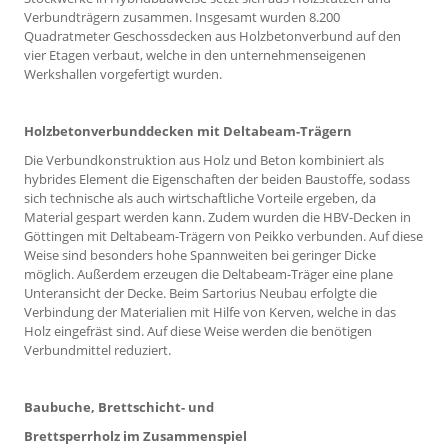
Verbundträgern zusammen. Insgesamt wurden 8.200
Quadratmeter Geschossdecken aus Holzbetonverbund auf den
vier Etagen verbaut, welche in den unternehmenseigenen
Werkshallen vorgefertigt wurden.
Holzbetonverbunddecken mit Deltabeam-Trägern
Die Verbundkonstruktion aus Holz und Beton kombiniert als
hybrides Element die Eigenschaften der beiden Baustoffe, sodass
sich technische als auch wirtschaftliche Vorteile ergeben, da
Material gespart werden kann. Zudem wurden die HBV-Decken in
Göttingen mit Deltabeam-Trägern von Peikko verbunden. Auf diese
Weise sind besonders hohe Spannweiten bei geringer Dicke
möglich. Außerdem erzeugen die Deltabeam-Träger eine plane
Unteransicht der Decke. Beim Sartorius Neubau erfolgte die
Verbindung der Materialien mit Hilfe von Kerven, welche in das
Holz eingefräst sind. Auf diese Weise werden die benötigen
Verbundmittel reduziert.
Baubuche, Brettschicht- und
Brettsperrholz im Zusammenspiel