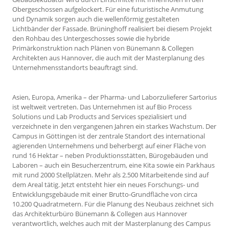
Obergeschossen aufgelockert. Für eine futuristische Anmutung
und Dynamik sorgen auch die wellenförmig gestalteten
Lichtbänder der Fassade. Brüninghoff realisiert bei diesem Projekt
den Rohbau des Untergeschosses sowie die hybride
Primärkonstruktion nach Plänen von Bünemann & Collegen
Architekten aus Hannover, die auch mit der Masterplanung des
Unternehmensstandorts beauftragt sind.
Asien, Europa, Amerika – der Pharma- und Laborzulieferer Sartorius
ist weltweit vertreten. Das Unternehmen ist auf Bio Process
Solutions und Lab Products and Services spezialisiert und
verzeichnete in den vergangenen Jahren ein starkes Wachstum. Der
Campus in Göttingen ist der zentrale Standort des international
agierenden Unternehmens und beherbergt auf einer Fläche von
rund 16 Hektar – neben Produktionsstätten, Bürogebäuden und
Laboren – auch ein Besucherzentrum, eine Kita sowie ein Parkhaus
mit rund 2000 Stellplätzen. Mehr als 2.500 Mitarbeitende sind auf
dem Areal tätig. Jetzt entsteht hier ein neues Forschungs- und
Entwicklungsgebäude mit einer Brutto-Grundfläche von circa
10.200 Quadratmetern. Für die Planung des Neubaus zeichnet sich
das Architekturbüro Bünemann & Collegen aus Hannover
verantwortlich, welches auch mit der Masterplanung des Campus