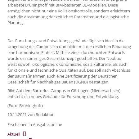
arbeitete Brüninghoff mit BIM-basierten 3D-Modellen. Diese
ermöglichen nicht nur eine Kollisionskontrolle, sondern erleichtern
auch die Abstimmung der zeitlichen Parameter und die logistische
Planung.
Das Forschungs- und Entwicklungsgebäude fügt sich ideal in die
Umgebung des Campus ein und bildet mit der restlichen Bebauung
eine harmonische Einheit. Mithilfe eines durchdachten Entwurfs
wurde ein stimmiges Gesamtkonzept geschaffen. Der Neubau
weist sowohl ökologische, ökonomische, sozialkulturelle, als auch
funktionale und technische Qualitäten auf. Das soll nach Abschluss
der Baumaßnahmen auch eine Zertifizierung der Deutschen
Gesellschaft für Nachhaltiges Bauen (DGNB) bestätigen.
Bild: Auf dem Sartorius-Campus in Göttingen (Niedersachsen)
entsteht ein neues Gebäude für Forschung und Entwicklung.
(Foto: Brüninghoff)
10.11.2021
von Redaktion
Erschienen in Ausgabe: online
Aktuell