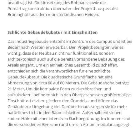
beauftragt ist. Die Umsetzung des Rohbaus sowie die
Primärtragkonstruktion übernahm der Projektbauspezialist
Brüninghoff aus dem münsterländischen Heiden.
Schlichte Gebäudekubatur mit Einschnitten
Das Industriegebäude entsteht im Zentrum des Campus und ist bei
Bedarf nach Westen erweiterbar. Den Projektbeteiligten war es
wichtig, dass der Neubau nicht nur funktional ist, sondern
architektonisch auch auf die bereits vorhandene Bebauung des
Areals eingeht. Um ein einheitliches Gesamtbild zu schaffen,
entschieden sich die Verantwortlichen für eine schlichte
Gebäudekubatur. Die quadratische Grundfläche hat eine
Abmessung von circa 60 auf 60 Metern. Die Gebäudehöhe beträgt
21 Meter. Um die kompakte Form zu durchbrechen und
aufzulockern, befinden sich in den Obergeschossen großformatige
Einschnitte. Letztere gliedern den Grundriss und öffnen das
Gebäude zur Umgebung hin. Darüber hinaus sorgen sie für mehr
natürliches Licht in den Räumlichkeiten. Außerhalb entstehen
zudem Höfe mit einer intensiven Dachbegrünung. Im Inneren sind
die verschiedenen Bereiche rund um ein Atrium modular angelegt.