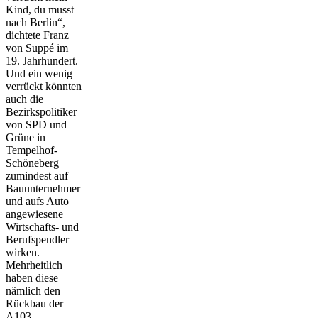
Kind, du musst
nach Berlin“,
dichtete Franz
von Suppé im
19. Jahrhundert.
Und ein wenig
verrückt könnten
auch die
Bezirkspolitiker
von SPD und
Grüne in
Tempelhof-
Schöneberg
zumindest auf
Bauunternehmer
und aufs Auto
angewiesene
Wirtschafts- und
Berufspendler
wirken.
Mehrheitlich
haben diese
nämlich den
Rückbau der
A103