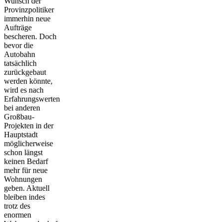
Wunsch der
Provinzpolitiker
immerhin neue
Aufträge
bescheren. Doch
bevor die
Autobahn
tatsächlich
zurückgebaut
werden könnte,
wird es nach
Erfahrungswerten
bei anderen
Großbau-
Projekten in der
Hauptstadt
möglicherweise
schon längst
keinen Bedarf
mehr für neue
Wohnungen
geben. Aktuell
bleiben indes
trotz des
enormen