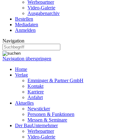
Werbepartner
Video-Galerie
Ausgabenarchiv
Bestellen
Mediadaten
Anmelden
Navigation
Navigation überspringen
Home
Verlag
Emminger & Partner GmbH
Kontakt
Karriere
Anfahrt
Aktuelles
Newsticker
Personen & Funktionen
Messen & Seminare
Der BauUnternehmer
Werbepartner
Video-Galerie