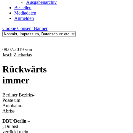
Ausgabenarchiv
Bestellen
Mediadaten
Anmelden
Cookie Consent Banner
08.07.2019
von
Jasch Zacharias
Rückwärts
immer
Berliner Bezirks-
Posse um
Autobahn-
Abriss
DBU/Berlin
–
„Du bist
verrückt mein