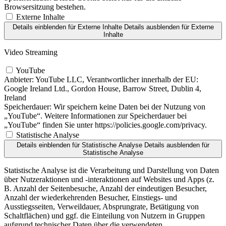
Browsersitzung bestehen.
Externe Inhalte
Details einblenden
für Externe Inhalte
Details ausblenden
für Externe
Inhalte
Video Streaming
YouTube
Anbieter:
YouTube LLC, Verantwortlicher innerhalb der EU:
Google Ireland Ltd., Gordon House, Barrow Street, Dublin 4,
Ireland
Speicherdauer:
Wir speichern keine Daten bei der Nutzung von
„YouTube“. Weitere Informationen zur Speicherdauer bei
„YouTube“ finden Sie unter https://policies.google.com/privacy.
Statistische Analyse
Details einblenden
für Statistische Analyse
Details ausblenden
für
Statistische Analyse
Statistische Analyse ist die Verarbeitung und Darstellung von Daten
über Nutzeraktionen und -interaktionen auf Websites und Apps (z.
B. Anzahl der Seitenbesuche, Anzahl der eindeutigen Besucher,
Anzahl der wiederkehrenden Besucher, Einstiegs- und
Ausstiegsseiten, Verweildauer, Absprungrate, Betätigung von
Schaltflächen) und ggf. die Einteilung von Nutzern in Gruppen
aufgrund technischer Daten über die verwendeten