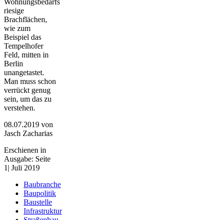
Wohnungsbedarfs
riesige
Brachflächen,
wie zum
Beispiel das
Tempelhofer
Feld, mitten in
Berlin
unangetastet.
Man muss schon
verrückt genug
sein, um das zu
verstehen.
08.07.2019
von
Jasch Zacharias
Erschienen in
Ausgabe: Seite
1| Juli 2019
Baubranche
Baupolitik
Baustelle
Infrastruktur
Straßenbau