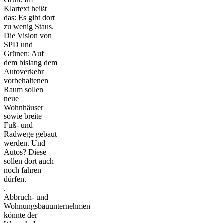
Klartext heißt
das: Es gibt dort
zu wenig Staus.
Die Vision von
SPD und
Grünen: Auf
dem bislang dem
Autoverkehr
vorbehaltenen
Raum sollen
neue
Wohnhäuser
sowie breite
Fuß- und
Radwege gebaut
werden. Und
Autos? Diese
sollen dort auch
noch fahren
dürfen.
.
Abbruch- und
Wohnungsbauunternehmen
könnte der