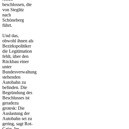
beschlossen, die
von Steglitz
nach
Schöneberg
führt.
Und das,
obwohl ihnen als
Bezirkspolitiker
die Legitimation
fehlt, über den
Rückbau einer
unter
Bundesverwaltung
stehenden
Autobahn zu
befinden. Die
Begründung des
Beschlusses ist
geradezu
grotesk: Die
Auslastung der
Autobahn sei zu
gering, sagt Rot-
Grün. Im