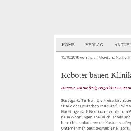
HOME
VERLAG
AKTUE
15.10.2019
von Tizian Meieranz-Nemeth
Roboter bauen Klini
Admares will mit fertig eingerichteten R
Stuttgart/ Turku
– Die Preise fürs Baue
Studie des Deutschen Instituts für Wirt
Nachfrage nach Neubauimmobilien. In G
neue Wohnungen aber auch Hotels und 
herrscht, explodieren die Kosten, verläng
Unternehmen baut deshalb eine Fabrik, 