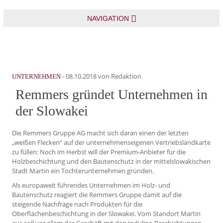
NAVIGATION
-
08.10.2018
von Redaktion
UNTERNEHMEN
Remmers gründet Unternehmen in
der Slowakei
Die Remmers Gruppe AG macht sich daran einen der letzten
„weißen Flecken“ auf der unternehmenseigenen Vertriebslandkarte
zu füllen: Noch im Herbst will der Premium-Anbieter für die
Holzbeschichtung und den Bautenschutz in der mittelslowakischen
Stadt Martin ein Tochterunternehmen gründen.
Als europaweit führendes Unternehmen im Holz- und
Bautenschutz reagiert die Remmers Gruppe damit auf die
steigende Nachfrage nach Produkten für die
Oberflächenbeschichtung in der Slowakei. Vom Standort Martin
aus soll vor allem das Geschäft mit den Induline-Beschichtungen