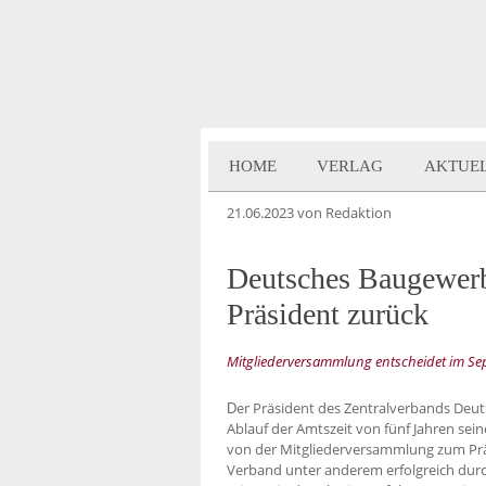
HOME
VERLAG
AKTUE
21.06.2023
von Redaktion
Deutsches Baugewerbe
Präsident zurück
Mitgliederversammlung entscheidet im Se
er Präsident des Zentralverbands Deu
D
Ablauf der Amtszeit von fünf Jahren sei
von der Mitgliederversammlung zum Prä
Verband unter anderem erfolgreich dur