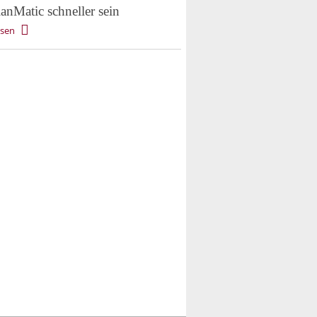
anMatic schneller sein
esen