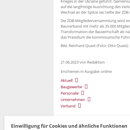
Krieges in der Ukraine geführt. Gemeins
auf die langfristige Ausrichtung des Ve
Wechsel an der Spitze sei, teilte der ZDB 
Die ZDB-Mitgliederversammlung wird im
Bauverband mit mehr als 35.000 Mitgli
Transformation der Bauwirtschaft als n
das Präsidium die kommissarische Führ
Bild. Reinhard Quast (Foto: Otto Quast)
21.06.2023
von Redaktion
Erschienen in Ausgabe: online
Aktuell
Baugewerbe
Personalie
Unternehmen
Verband
Zurück
Einwilligung für Cookies und ähnliche Funktionen