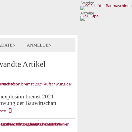
Anzeige
Anzeige
ADATEN
ANMELDEN
wandte Artikel
nexplosion bremst 2021
hwung der Bauwirtschaft
esen